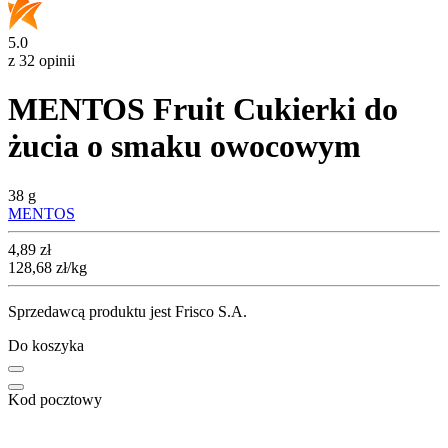
5.0
z 32 opinii
MENTOS Fruit Cukierki do
żucia o smaku owocowym
38 g
MENTOS
Cena
4,89
zł
128,68
zł
/kg
Sprzedawcą produktu jest Frisco S.A.
Do koszyka
Kod pocztowy