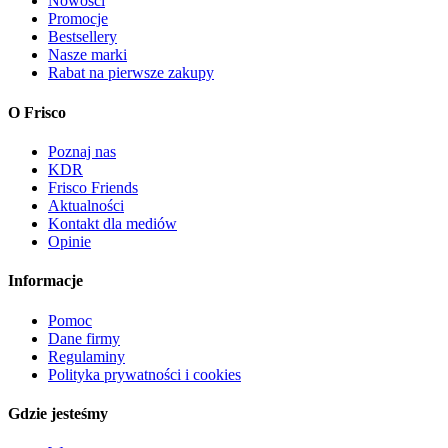
Nowości
Promocje
Bestsellery
Nasze marki
Rabat na pierwsze zakupy
O Frisco
Poznaj nas
KDR
Frisco Friends
Aktualności
Kontakt dla mediów
Opinie
Informacje
Pomoc
Dane firmy
Regulaminy
Polityka prywatności i cookies
Gdzie jesteśmy