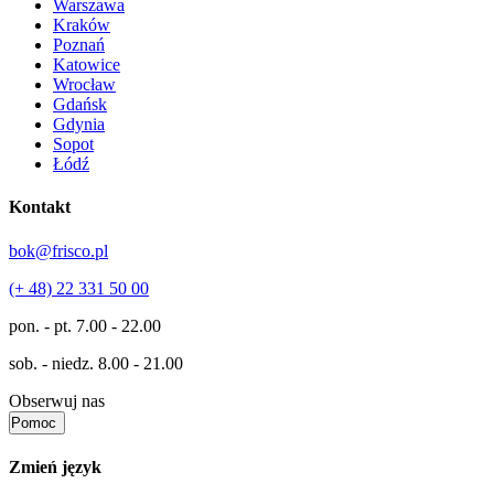
Warszawa
Kraków
Poznań
Katowice
Wrocław
Gdańsk
Gdynia
Sopot
Łódź
Kontakt
bok@frisco.pl
(+ 48) 22 331 50 00
pon. - pt.
7.00 - 22.00
sob. - niedz.
8.00 - 21.00
Obserwuj nas
Pomoc
Zmień język