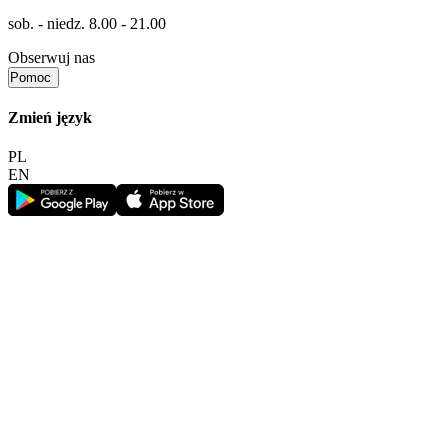
sob. - niedz.
8.00 - 21.00
Obserwuj nas
Pomoc
Zmień język
PL
EN