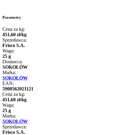
Parametry
Cena za kg:
451
,
60
zł
/
kg
Sprzedawca:
Frisco S.A.
Waga:
25 g
Dostawca:
SOKOŁÓW
Marka:
SOKOŁÓW
EAN:
5900562021121
Cena za kg:
451
,
60
zł
/
kg
Waga:
25 g
Marka:
SOKOŁÓW
Sprzedawca:
Frisco S.A.