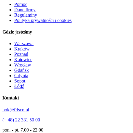
Pomoc
Dane firmy
Regulaminy
Polityka prywatności i cookies
Gdzie jesteśmy
Warszawa
Kraków
Poznań
Katowice
Wrocław
Gdańsk
Gdynia
Sopot
Łódź
Kontakt
bok@frisco.pl
(+ 48) 22 331 50 00
pon. - pt.
7.00 - 22.00