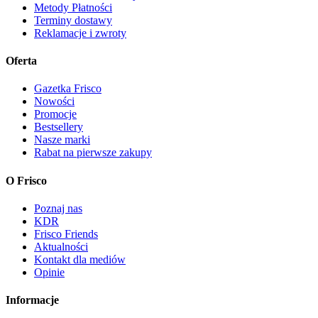
Metody Płatności
Terminy dostawy
Reklamacje i zwroty
Oferta
Gazetka Frisco
Nowości
Promocje
Bestsellery
Nasze marki
Rabat na pierwsze zakupy
O Frisco
Poznaj nas
KDR
Frisco Friends
Aktualności
Kontakt dla mediów
Opinie
Informacje