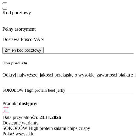
Kod pocztowy
Pełny asortyment
Dostawa Frisco VAN
Zmień kod pocztowy
Opis produktu
Odkryj najwyższej jakości przekąskę o wysokiej zawartości białka
SOKOŁÓW High protein beef jerky
Produkt
dostępny
Data przydatności:
23.11.2026
Dostępne warianty
SOKOŁÓW High protein salami chips crispy
Pokaż wszystkie