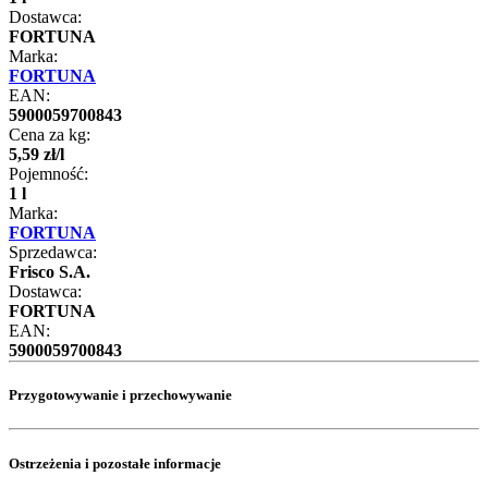
Dostawca:
FORTUNA
Marka:
FORTUNA
EAN:
5900059700843
Cena za kg:
5
,
59
zł
/
l
Pojemność:
1 l
Marka:
FORTUNA
Sprzedawca:
Frisco S.A.
Dostawca:
FORTUNA
EAN:
5900059700843
Przygotowywanie i przechowywanie
Ostrzeżenia i pozostałe informacje