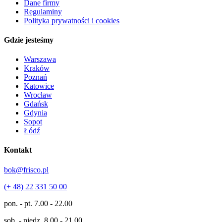
Dane firmy
Regulaminy
Polityka prywatności i cookies
Gdzie jesteśmy
Warszawa
Kraków
Poznań
Katowice
Wrocław
Gdańsk
Gdynia
Sopot
Łódź
Kontakt
bok@frisco.pl
(+ 48) 22 331 50 00
pon. - pt.
7.00 - 22.00
sob. - niedz.
8.00 - 21.00