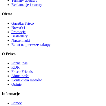
Terminy dostawy
Reklamacje i zwroty
Oferta
Gazetka Frisco
Nowości
Promocje
Bestsellery
Nasze marki
Rabat na pierwsze zakupy
O Frisco
Poznaj nas
KDR
Frisco Friends
Aktualności
Kontakt dla mediów
Opinie
Informacje
Pomoc