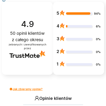
5
94%
4.9
4
6%
50
opinii klientów
3
z całego okresu
0%
zebranych i zweryfikowanych
przez
2
0%
1
0%
Jak zbieramy opinie?
Opinie klientów