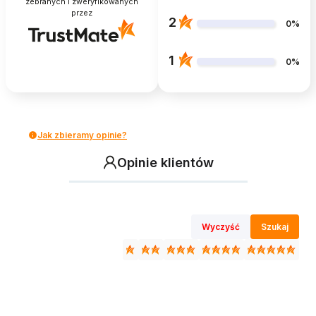
zebranych i zweryfikowanych
przez
2
0%
1
0%
Jak zbieramy opinie?
Opinie klientów
Wyczyść
Szukaj