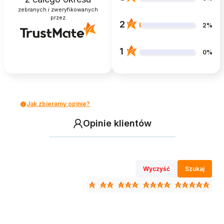
zebranych i zweryfikowanych
przez
2
2%
1
0%
Jak zbieramy opinie?
Opinie klientów
Wyczyść
Szukaj