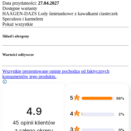
Data przydatności:
27.04.2027
Dostępne warianty
HAAGEN-DAZS Lody śmietankowe z kawałkami ciasteczek
Speculoos i karmelem
Pokaż wszystkie
Skład i alergeny
Wartości odżywcze
Wszystkie prezentowane opinie pochodzą od faktycznych
konsumentów tego produktu.
5
96%
4.9
4
2%
45
opinii klientów
3
z całego okresu
0%