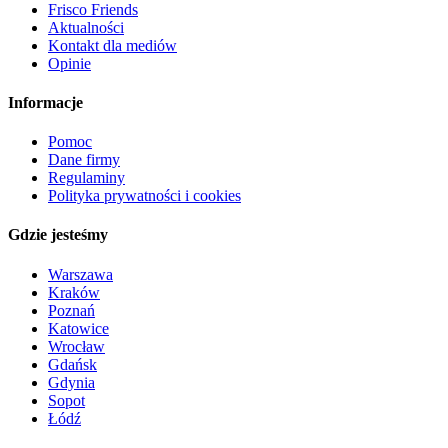
Frisco Friends
Aktualności
Kontakt dla mediów
Opinie
Informacje
Pomoc
Dane firmy
Regulaminy
Polityka prywatności i cookies
Gdzie jesteśmy
Warszawa
Kraków
Poznań
Katowice
Wrocław
Gdańsk
Gdynia
Sopot
Łódź