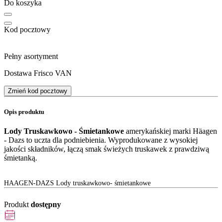
Do koszyka
Kod pocztowy
Pełny asortyment
Dostawa Frisco VAN
Zmień kod pocztowy
Opis produktu
Lody Truskawkowo - Śmietankowe
amerykańskiej marki Häagen
- Dazs to uczta dla podniebienia. Wyprodukowane z wysokiej
jakości składników, łączą smak świeżych truskawek z prawdziwą
śmietanką.
HAAGEN-DAZS Lody truskawkowo- śmietankowe
Produkt
dostępny