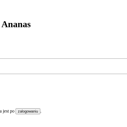
Ananas
 jest po
.
zalogowaniu