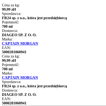
Cena za kg:
99
,
99
zł
/
l
Sprzedawca:
FR24 sp. z o.o., która jest przedsiębiorcą
Pojemność:
700 ml
Dostawca:
DIAGEO SP. Z O. O.
Marka:
CAPTAIN MORGAN
EAN:
5000281060941
Cena za kg:
99
,
99
zł
/
l
Pojemność:
700 ml
Marka:
CAPTAIN MORGAN
Sprzedawca:
FR24 sp. z o.o., która jest przedsiębiorcą
Dostawca:
DIAGEO SP. Z O. O.
EAN:
5000281060941