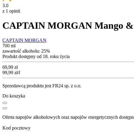
3.0
z 1 opinii
CAPTAIN MORGAN Mango & 
CAPTAIN MORGAN
700 ml
zawartość alkoholu:
25%
Produkt dostępny od 18. roku życia
Cena
69,99
zł
99,99
zł
/l
Sprzedawcą produktu jest FR24 sp. z o.o.
Do koszyka
Oferta napojów alkoholowych oraz napojów energetycznych dostępna
Kod pocztowy