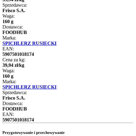
Sprzedawca:
Frisco S.A.
Waga:
160 g
Dostawca:
FOODHUB
Marka:
SPICHLERZ RUSIECKI
EAN:
5907501018174
Cena za kg:
39
,
94
zł
/
kg
Waga:
160 g
Marka:
SPICHLERZ RUSIECKI
Sprzedawca:
Frisco S.A.
Dostawca:
FOODHUB
EAN:
5907501018174
Przygotowywanie i przechowywanie