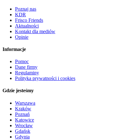
Poznaj nas
KDR
Frisco Friends
Aktualności
Kontakt dla mediów
Opinie
Informacje
Pomoc
Dane firmy
Regulaminy
Polityka prywatności i cookies
Gdzie jesteśmy
Warszawa
Kraków
Poznań
Katowice
Wrocław
Gdańsk
Gdynia