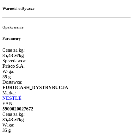
Wartości odżywcze
Opakowanie
Parametry
Cena za kg:
85
,
43
zł
/
kg
Sprzedawca:
Frisco S.A.
Waga:
35 g
Dostawca:
EUROCASH_DYSTRYBUCJA
Marka:
NESTLÉ
EAN:
5900020027672
Cena za kg:
85
,
43
zł
/
kg
Waga:
35 g