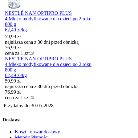
NESTLÉ NAN OPTIPRO PLUS
4 Mleko modyfikowane dla dzieci po 2 roku
800 g
62,49
zł
/kg
59,99
zł
najniższa cena z 30 dni przed obniżką
76,99
zł
cena za 1 szt.
NESTLÉ NAN OPTIPRO PLUS
4 Mleko modyfikowane dla dzieci po 2 roku
800 g
62,49
zł
/kg
59,99
zł
najniższa cena z 30 dni przed obniżką
76,99
zł
cena za 1 szt.
Przydatny do
30-05-2028
Dostawa
Koszt i obszar dostawy
Metody Płatności