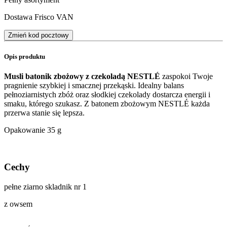
Dostawa Frisco VAN
Zmień kod pocztowy
Opis produktu
Musli batonik zbożowy z czekoladą NESTLÉ
zaspokoi Twoje
pragnienie szybkiej i smacznej przekąski. Idealny balans
pełnoziarnistych zbóż oraz słodkiej czekolady dostarcza energii i
smaku, którego szukasz. Z batonem zbożowym NESTLÉ każda
przerwa stanie się lepsza.
Opakowanie 35 g
Cechy
pełne ziarno skladnik nr 1
z owsem