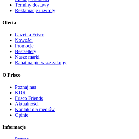
Terminy dostawy
Reklamacje i zwroty
Oferta
Gazetka Frisco
Nowości
Promocje
Bestsellery
Nasze marki
Rabat na pierwsze zakupy
O Frisco
Poznaj nas
KDR
Frisco Friends
Aktualności
Kontakt dla mediów
Opinie
Informacje