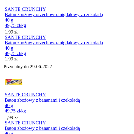
SANTE CRUNCHY
Baton zbożowy orzechowo-migdałowy z czekoladą
40 g
49,75
zł
/kg
Cena
1,99
zł
SANTE CRUNCHY
Baton zbożowy orzechowo-migdałowy z czekoladą
40 g
49,75
zł
/kg
Cena
1,99
zł
Przydatny do
29-06-2027
SANTE CRUNCHY
Baton zbożowy z bananami i czekoladą
40 g
49,75
zł
/kg
Cena
1,99
zł
SANTE CRUNCHY
Baton zbożowy z bananami i czekoladą
40 g