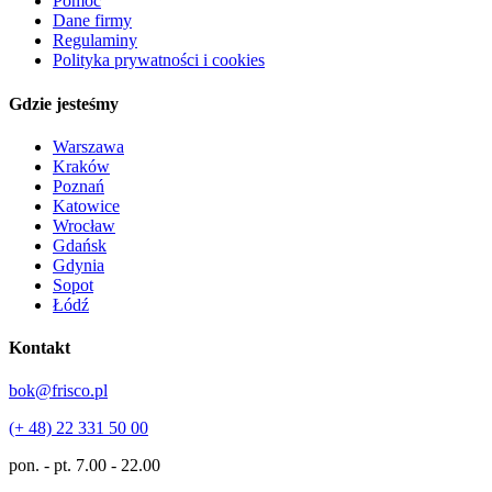
Pomoc
Dane firmy
Regulaminy
Polityka prywatności i cookies
Gdzie jesteśmy
Warszawa
Kraków
Poznań
Katowice
Wrocław
Gdańsk
Gdynia
Sopot
Łódź
Kontakt
bok@frisco.pl
(+ 48) 22 331 50 00
pon. - pt.
7.00 - 22.00