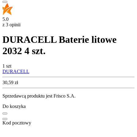
5.0
z 3 opinii
DURACELL Baterie litowe
2032 4 szt.
1 szt
DURACELL
Cena
30,59
zł
Sprzedawcą produktu jest Frisco S.A.
Do koszyka
Kod pocztowy