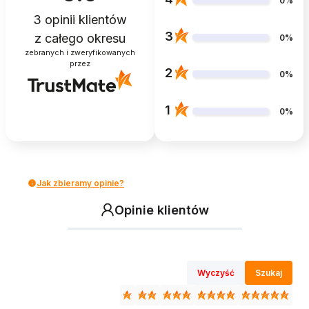
0%
3
opinii klientów
3
z całego okresu
0%
zebranych i zweryfikowanych
przez
2
0%
1
0%
Jak zbieramy opinie?
Opinie klientów
Wyczyść
Szukaj