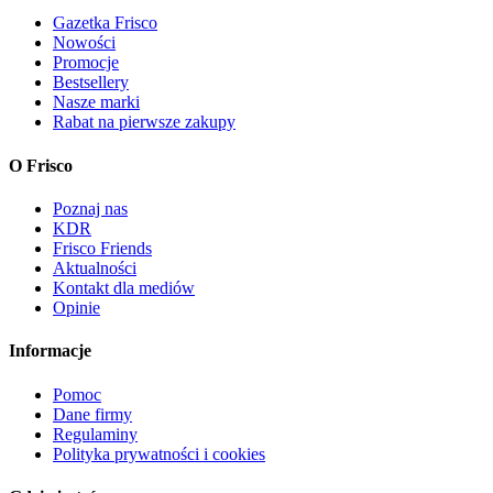
Gazetka Frisco
Nowości
Promocje
Bestsellery
Nasze marki
Rabat na pierwsze zakupy
O Frisco
Poznaj nas
KDR
Frisco Friends
Aktualności
Kontakt dla mediów
Opinie
Informacje
Pomoc
Dane firmy
Regulaminy
Polityka prywatności i cookies