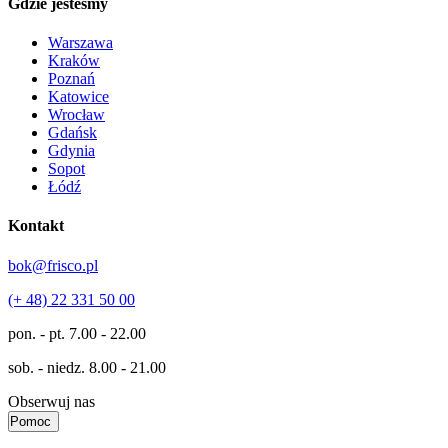
Gdzie jesteśmy
Warszawa
Kraków
Poznań
Katowice
Wrocław
Gdańsk
Gdynia
Sopot
Łódź
Kontakt
bok@frisco.pl
(+ 48) 22 331 50 00
pon. - pt.
7.00 - 22.00
sob. - niedz.
8.00 - 21.00
Obserwuj nas
Pomoc