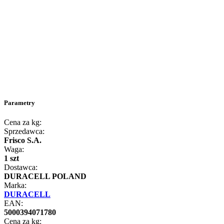
Parametry
Cena za kg:
Sprzedawca:
Frisco S.A.
Waga:
1 szt
Dostawca:
DURACELL POLAND
Marka:
DURACELL
EAN:
5000394071780
Cena za kg: