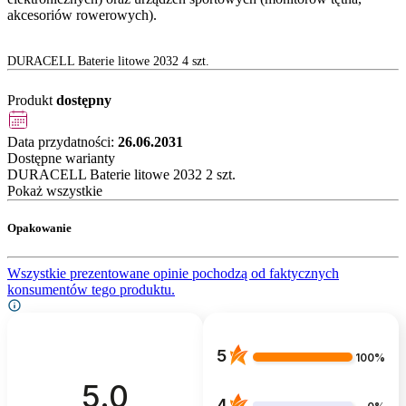
akcesoriów rowerowych).
DURACELL Baterie litowe 2032 4 szt.
Produkt
dostępny
Data przydatności:
26.06.2031
Dostępne warianty
DURACELL Baterie litowe 2032 2 szt.
Pokaż wszystkie
Opakowanie
Wszystkie prezentowane opinie pochodzą od faktycznych
konsumentów tego produktu.
5
100%
5.0
4