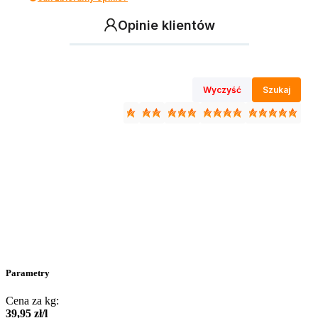
Opinie klientów
Wyczyść
Szukaj
Parametry
Cena za kg:
39
,
95
zł
/
l