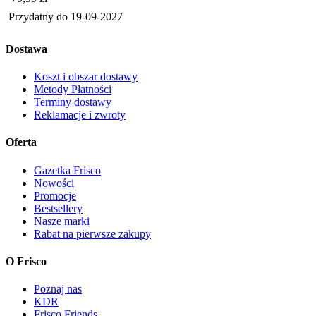
Przydatny do
19-09-2027
Dostawa
Koszt i obszar dostawy
Metody Płatności
Terminy dostawy
Reklamacje i zwroty
Oferta
Gazetka Frisco
Nowości
Promocje
Bestsellery
Nasze marki
Rabat na pierwsze zakupy
O Frisco
Poznaj nas
KDR
Frisco Friends