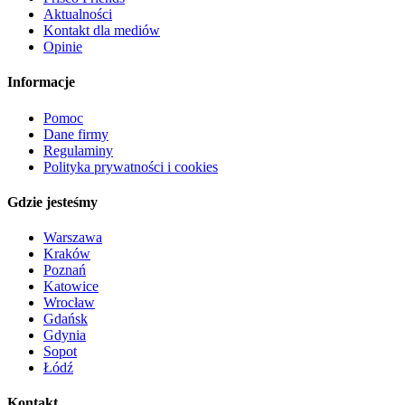
Aktualności
Kontakt dla mediów
Opinie
Informacje
Pomoc
Dane firmy
Regulaminy
Polityka prywatności i cookies
Gdzie jesteśmy
Warszawa
Kraków
Poznań
Katowice
Wrocław
Gdańsk
Gdynia
Sopot
Łódź
Kontakt