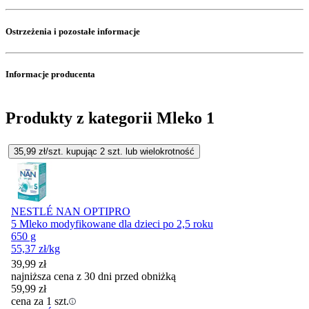
Ostrzeżenia i pozostałe informacje
Informacje producenta
Produkty z kategorii Mleko 1
35,99
zł/szt. kupując
2
szt.
lub wielokrotność
NESTLÉ NAN OPTIPRO
5 Mleko modyfikowane dla dzieci po 2,5 roku
650 g
55,37
zł
/kg
39,99
zł
najniższa cena z 30 dni przed obniżką
59,99
zł
cena za 1 szt.