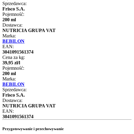
Sprzedawca:
Frisco S.A.
Pojemność:
200 ml
Dostawca:
NUTRICIA GRUPA VAT
Marka:
BEBILON
EAN:
3041091561374
Cena za kg:
39
,
95
zł
/
l
Pojemność:
200 ml
Marka:
BEBILON
Sprzedawca:
Frisco S.A.
Dostawca:
NUTRICIA GRUPA VAT
EAN:
3041091561374
Przygotowywanie i przechowywanie