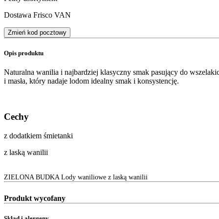
Dostawa Frisco VAN
Zmień kod pocztowy
Opis produktu
Naturalna wanilia i najbardziej klasyczny smak pasujący do wszela
i masła, który nadaje lodom idealny smak i konsystencję.
Cechy
z dodatkiem śmietanki
z laską wanilii
ZIELONA BUDKA Lody waniliowe z laską wanilii
Produkt wycofany
Skład i alergeny