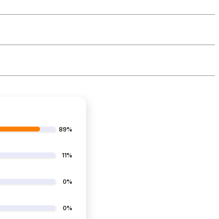
89%
11%
0%
0%