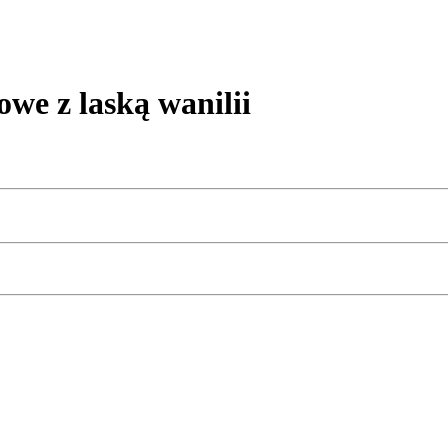
 z laską wanilii