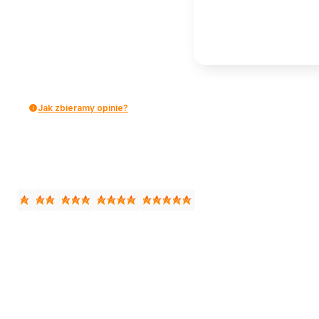
Jak zbieramy opinie?