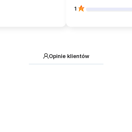
1
Opinie klientów