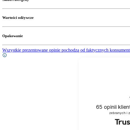
Wartości odżywcze
Opakowanie
Wszystkie prezentowane opinie pochodzą od faktycznych konsument
65
opinii klie
zebranych i 