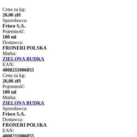
Cena za kg:
26
,
06
zł
/
l
Sprzedawca:
Frisco S.A.
Pojemność:
180 ml
Dostawca:
FRONERI POLSKA
Marka:
ZIELONA BUDKA
EAN:
4008211006855
Cena za kg:
26
,
06
zł
/
l
Pojemność:
180 ml
Marka:
ZIELONA BUDKA
Sprzedawca:
Frisco S.A.
Dostawca:
FRONERI POLSKA
EAN:
4008211006855