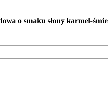
wa o smaku słony karmel-śmie