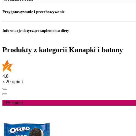
Przygotowywanie i przechowywanie
Informacje dotyczące suplementu diety
Produkty z kategorii Kanapki i batony
4.8
z 20 opinii
23%
taniej