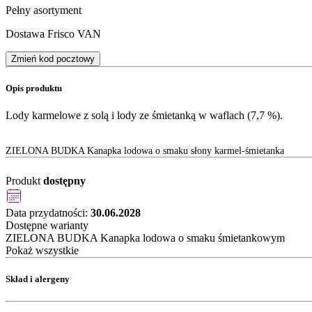
Pełny asortyment
Dostawa Frisco VAN
Zmień kod pocztowy
Opis produktu
Lody karmelowe z solą i lody ze śmietanką w waflach (7,7 %).
ZIELONA BUDKA Kanapka lodowa o smaku słony karmel-śmietanka
Produkt
dostępny
Data przydatności:
30.06.2028
Dostępne warianty
ZIELONA BUDKA Kanapka lodowa o smaku śmietankowym
Pokaż wszystkie
Skład i alergeny