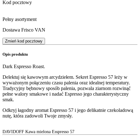
Kod pocztowy
Pełny asortyment
Dostawa Frisco VAN
Zmień kod pocztowy
Opis produktu
Dark Espresso Roast.
Delektuj się kawowym arcydziełem. Sekret Espresso 57 leży w
wyważonym połączeniu czasu palenia oraz idealnej temperatury.
Tradycyjny bębnowy sposób palenia, pozwala ziarnom rozwinąć
pełne walory smakowe i nadać Espresso jego charakterystyczny
smak.
Odkryj łagodny aromat Espresso 57 i jego delikatnie czekoladową
nutę, która zadowoli Twoje zmysły.
DAVIDOFF Kawa mielona Esspresso 57