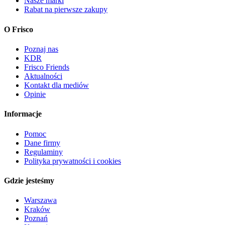
Nasze marki
Rabat na pierwsze zakupy
O Frisco
Poznaj nas
KDR
Frisco Friends
Aktualności
Kontakt dla mediów
Opinie
Informacje
Pomoc
Dane firmy
Regulaminy
Polityka prywatności i cookies
Gdzie jesteśmy
Warszawa
Kraków
Poznań