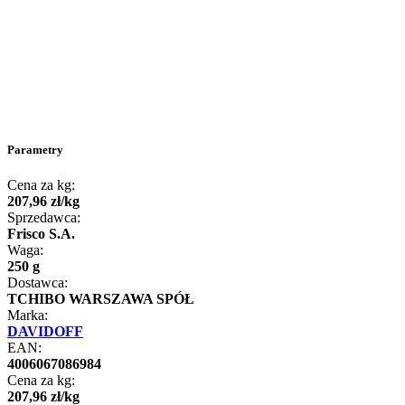
Parametry
Cena za kg:
207
,
96
zł
/
kg
Sprzedawca:
Frisco S.A.
Waga:
250 g
Dostawca:
TCHIBO WARSZAWA SPÓŁ
Marka:
DAVIDOFF
EAN:
4006067086984
Cena za kg:
207
,
96
zł
/
kg