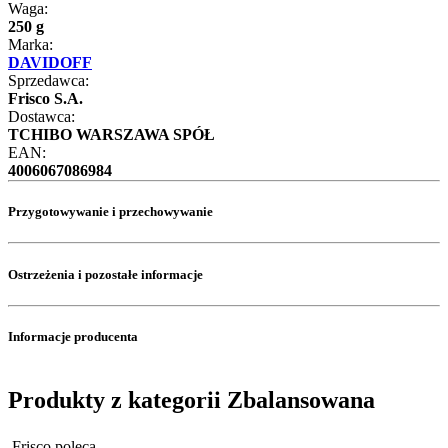
Waga:
250 g
Marka:
DAVIDOFF
Sprzedawca:
Frisco S.A.
Dostawca:
TCHIBO WARSZAWA SPÓŁ
EAN:
4006067086984
Przygotowywanie i przechowywanie
Ostrzeżenia i pozostałe informacje
Informacje producenta
Produkty z kategorii Zbalansowana
Frisco poleca