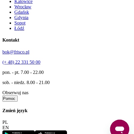
Katowice
Wrocław
Gdańsk
Gdynia
Sopot
Łódź
Kontakt
bok@frisco.pl
(+ 48) 22 331 50 00
pon. - pt.
7.00 - 22.00
sob. - niedz.
8.00 - 21.00
Obserwuj nas
Pomoc
Zmień język
PL
EN