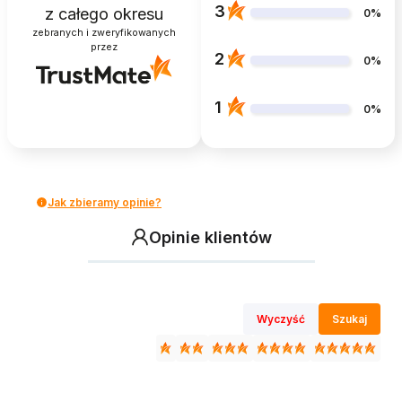
3
z całego okresu
0%
zebranych i zweryfikowanych
przez
2
0%
1
0%
Jak zbieramy opinie?
Opinie klientów
Wyczyść
Szukaj