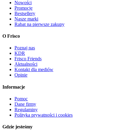
Nowości
Promocje
Bestsellery
Nasze marki
Rabat na pierwsze zakupy
O Frisco
Poznaj nas
KDR
Frisco Friends
Aktualności
Kontakt dla mediów
Opinie
Informacje
Pomoc
Dane firmy
Regulaminy
Polityka prywatności i cookies
Gdzie jesteśmy