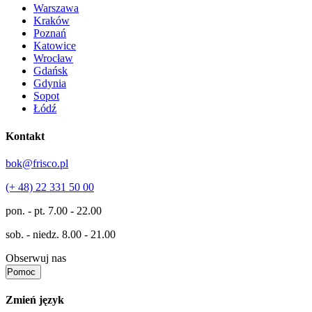
Warszawa
Kraków
Poznań
Katowice
Wrocław
Gdańsk
Gdynia
Sopot
Łódź
Kontakt
bok@frisco.pl
(+ 48) 22 331 50 00
pon. - pt.
7.00 - 22.00
sob. - niedz.
8.00 - 21.00
Obserwuj nas
Pomoc
Zmień język