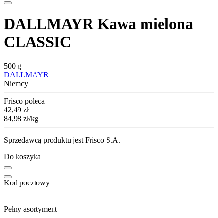
DALLMAYR Kawa mielona
CLASSIC
500 g
DALLMAYR
Niemcy
Frisco poleca
Cena
42,49
zł
84,98
zł
/kg
Sprzedawcą produktu jest Frisco S.A.
Do koszyka
Kod pocztowy
Pełny asortyment