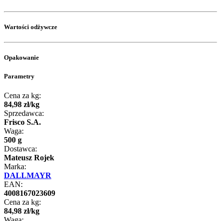
Wartości odżywcze
Opakowanie
Parametry
Cena za kg:
84
,
98
zł
/
kg
Sprzedawca:
Frisco S.A.
Waga:
500 g
Dostawca:
Mateusz Rojek
Marka:
DALLMAYR
EAN:
4008167023609
Cena za kg:
84
,
98
zł
/
kg
Waga: