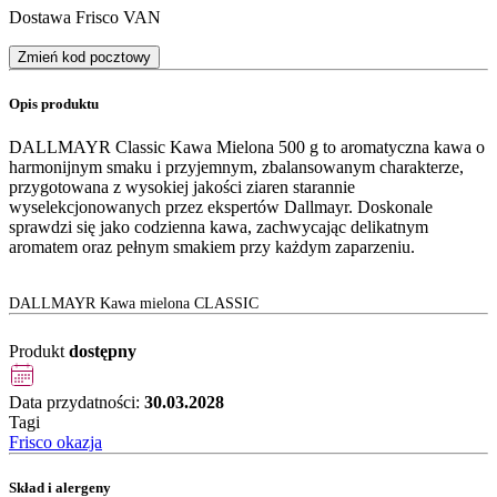
Dostawa Frisco VAN
Zmień kod pocztowy
Opis produktu
DALLMAYR Classic Kawa Mielona 500 g to aromatyczna kawa o
harmonijnym smaku i przyjemnym, zbalansowanym charakterze,
przygotowana z wysokiej jakości ziaren starannie
wyselekcjonowanych przez ekspertów Dallmayr. Doskonale
sprawdzi się jako codzienna kawa, zachwycając delikatnym
aromatem oraz pełnym smakiem przy każdym zaparzeniu.
DALLMAYR Kawa mielona CLASSIC
Produkt
dostępny
Data przydatności:
30.03.2028
Tagi
Frisco okazja
Skład i alergeny