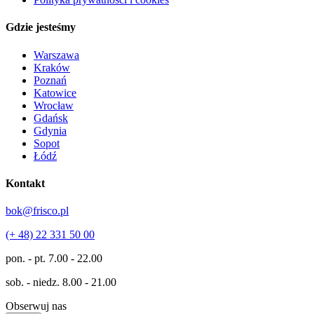
Gdzie jesteśmy
Warszawa
Kraków
Poznań
Katowice
Wrocław
Gdańsk
Gdynia
Sopot
Łódź
Kontakt
bok@frisco.pl
(+ 48) 22 331 50 00
pon. - pt.
7.00 - 22.00
sob. - niedz.
8.00 - 21.00
Obserwuj nas