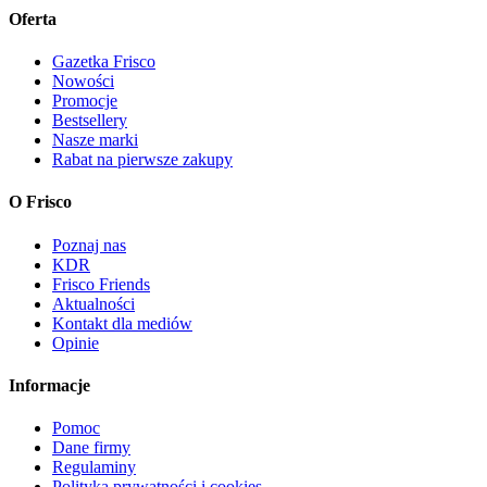
Oferta
Gazetka Frisco
Nowości
Promocje
Bestsellery
Nasze marki
Rabat na pierwsze zakupy
O Frisco
Poznaj nas
KDR
Frisco Friends
Aktualności
Kontakt dla mediów
Opinie
Informacje
Pomoc
Dane firmy
Regulaminy
Polityka prywatności i cookies