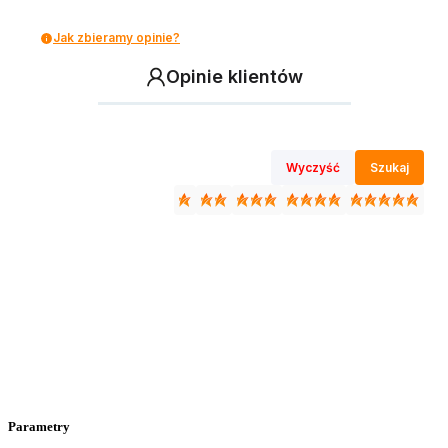
Jak zbieramy opinie?
Opinie klientów
Wyczyść
Szukaj
Parametry