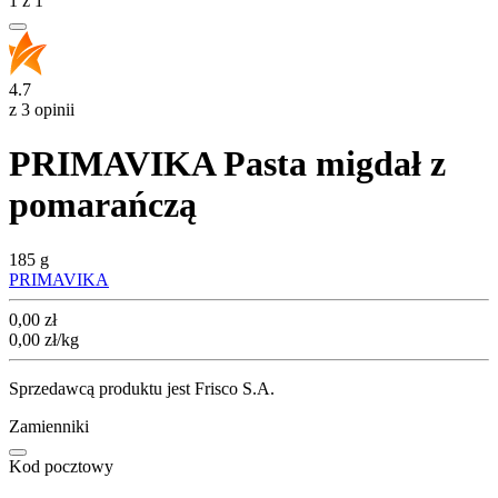
1
z
1
4.7
z 3 opinii
PRIMAVIKA Pasta migdał z
pomarańczą
185 g
PRIMAVIKA
Cena
0,00
zł
0,00
zł
/kg
Sprzedawcą produktu jest Frisco S.A.
Zamienniki
Kod pocztowy