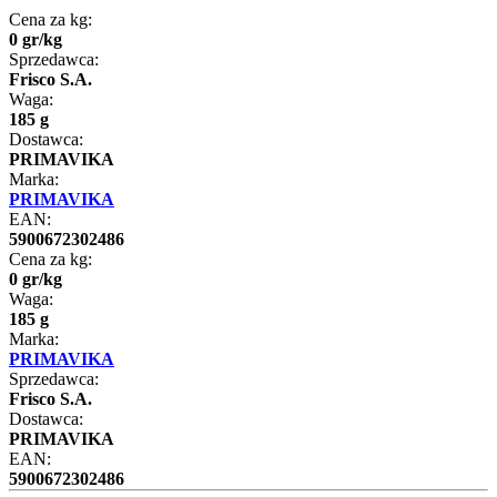
Cena za kg:
0
gr
/
kg
Sprzedawca:
Frisco S.A.
Waga:
185 g
Dostawca:
PRIMAVIKA
Marka:
PRIMAVIKA
EAN:
5900672302486
Cena za kg:
0
gr
/
kg
Waga:
185 g
Marka:
PRIMAVIKA
Sprzedawca:
Frisco S.A.
Dostawca:
PRIMAVIKA
EAN:
5900672302486