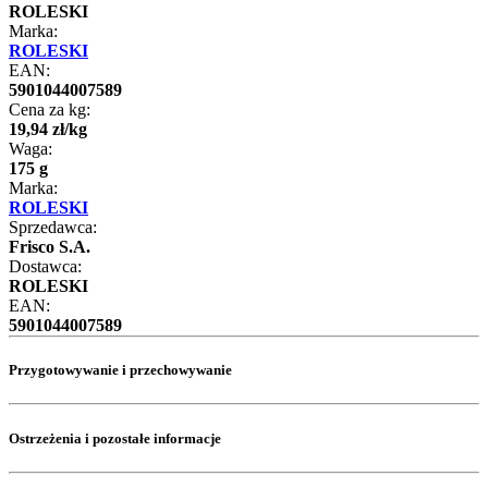
ROLESKI
Marka:
ROLESKI
EAN:
5901044007589
Cena za kg:
19
,
94
zł
/
kg
Waga:
175 g
Marka:
ROLESKI
Sprzedawca:
Frisco S.A.
Dostawca:
ROLESKI
EAN:
5901044007589
Przygotowywanie i przechowywanie
Ostrzeżenia i pozostałe informacje