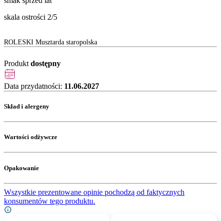
smak sprzed lat
skala ostrości 2/5
ROLESKI Musztarda staropolska
Produkt
dostępny
Data przydatności:
11.06.2027
Skład i alergeny
Wartości odżywcze
Opakowanie
Wszystkie prezentowane opinie pochodzą od faktycznych
konsumentów tego produktu.