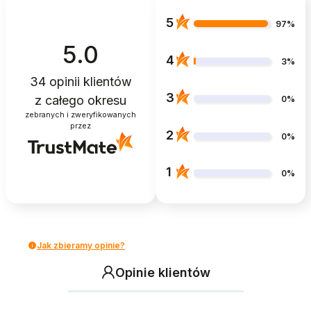
5
97%
5.0
4
3%
34
opinii klientów
3
z całego okresu
0%
zebranych i zweryfikowanych
przez
2
0%
1
0%
Jak zbieramy opinie?
Opinie klientów