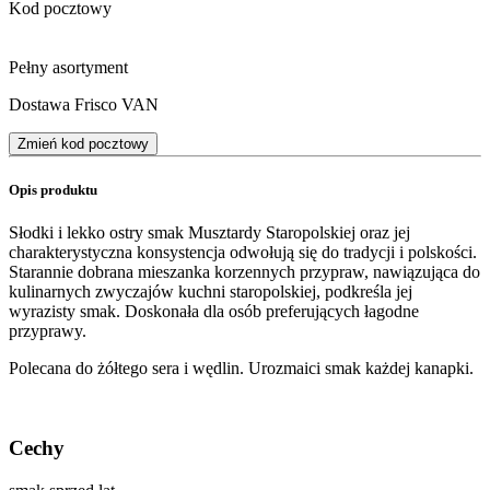
Kod pocztowy
Pełny asortyment
Dostawa Frisco VAN
Zmień kod pocztowy
Opis produktu
Słodki i lekko ostry smak Musztardy Staropolskiej oraz jej
charakterystyczna konsystencja odwołują się do tradycji i polskości.
Starannie dobrana mieszanka korzennych przypraw, nawiązująca do
kulinarnych zwyczajów kuchni staropolskiej, podkreśla jej
wyrazisty smak. Doskonała dla osób preferujących łagodne
przyprawy.
Polecana do żółtego sera i wędlin. Urozmaici smak każdej kanapki.
Cechy