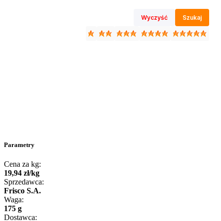
Wyczyść
Szukaj
Parametry
Cena za kg:
19
,
94
zł
/
kg
Sprzedawca:
Frisco S.A.
Waga:
175 g
Dostawca: