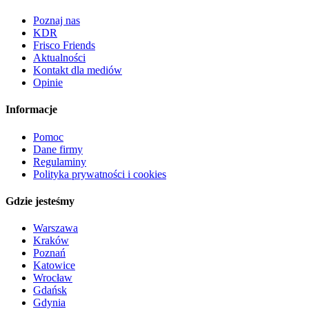
Poznaj nas
KDR
Frisco Friends
Aktualności
Kontakt dla mediów
Opinie
Informacje
Pomoc
Dane firmy
Regulaminy
Polityka prywatności i cookies
Gdzie jesteśmy
Warszawa
Kraków
Poznań
Katowice
Wrocław
Gdańsk
Gdynia