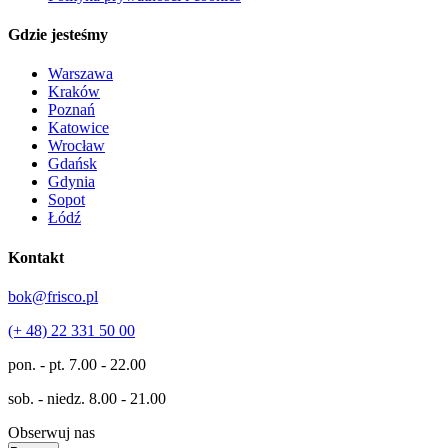
Gdzie jesteśmy
Warszawa
Kraków
Poznań
Katowice
Wrocław
Gdańsk
Gdynia
Sopot
Łódź
Kontakt
bok@frisco.pl
(+ 48) 22 331 50 00
pon. - pt.
7.00 - 22.00
sob. - niedz.
8.00 - 21.00
Obserwuj nas