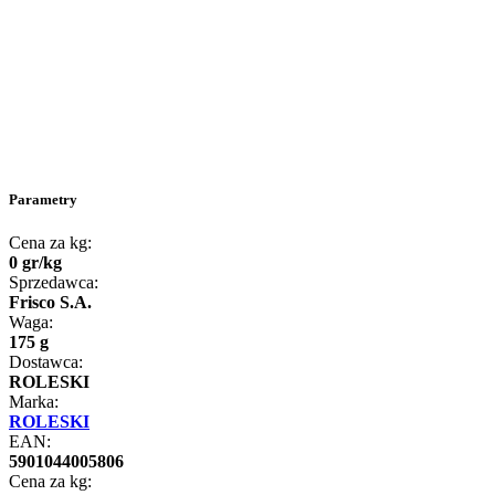
Parametry
Cena za kg:
0
gr
/
kg
Sprzedawca:
Frisco S.A.
Waga:
175 g
Dostawca:
ROLESKI
Marka:
ROLESKI
EAN:
5901044005806
Cena za kg: