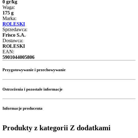
0
gr
/
kg
Waga:
175 g
Marka:
ROLESKI
Sprzedawca:
Frisco S.A.
Dostawca:
ROLESKI
EAN:
5901044005806
Przygotowywanie i przechowywanie
Ostrzeżenia i pozostałe informacje
Informacje producenta
Produkty z kategorii Z dodatkami