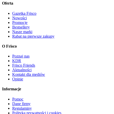
Oferta
Gazetka Frisco
Nowości
Promocje
Bestsellery
Nasze marki
Rabat na pierwsze zakupy
O Frisco
Poznaj nas
KDR
Frisco Friends
Aktualności
Kontakt dla mediów
Opinie
Informacje
Pomoc
Dane firmy
Regulaminy
Polityka prywatności i cookies