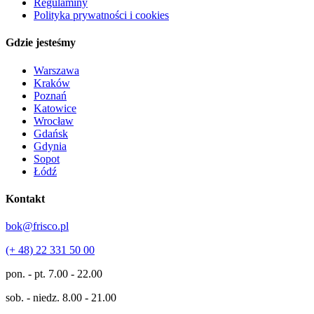
Regulaminy
Polityka prywatności i cookies
Gdzie jesteśmy
Warszawa
Kraków
Poznań
Katowice
Wrocław
Gdańsk
Gdynia
Sopot
Łódź
Kontakt
bok@frisco.pl
(+ 48) 22 331 50 00
pon. - pt.
7.00 - 22.00
sob. - niedz.
8.00 - 21.00