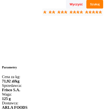
Wyczyść
Szukaj
Parametry
Cena za kg:
71
,
92
zł
/
kg
Sprzedawca:
Frisco S.A.
Waga:
125 g
Dostawca:
ARLA FOODS