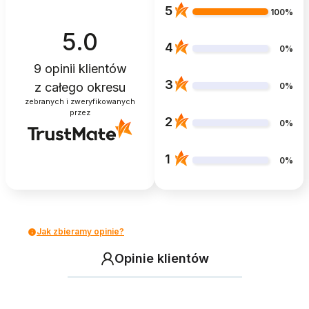
5
100%
5.0
4
0%
9
opinii klientów
3
z całego okresu
0%
zebranych i zweryfikowanych
przez
2
0%
1
0%
Jak zbieramy opinie?
Opinie klientów