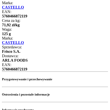
Marka:
CASTELLO
EAN:
5760466872119
Cena za kg:
71
,
92
zł
/
kg
Waga:
125 g
Marka:
CASTELLO
Sprzedawca:
Frisco S.A.
Dostawca:
ARLA FOODS
EAN:
5760466872119
Przygotowywanie i przechowywanie
Ostrzeżenia i pozostałe informacje
Informacje producenta