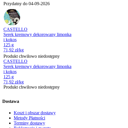
Przydatny do
04-09-2026
CASTELLO
Serek kremowy dekorowany limonka
i kokos
125 g
71,92
zł
/kg
Produkt chwilowo niedostępny
CASTELLO
Serek kremowy dekorowany limonka
i kokos
125 g
71,92
zł
/kg
Produkt chwilowo niedostępny
Dostawa
Koszt i obszar dostawy
Metody Płatności
Terminy dostawy