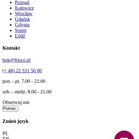
Poznań
Katowice
Wrocław
Gdańsk
Gdynia
Sopot
Łódź
Kontakt
bok@frisco.pl
(+ 48) 22 331 50 00
pon. - pt.
7.00 - 22.00
sob. - niedz.
8.00 - 21.00
Obserwuj nas
Pomoc
Zmień język
PL
EN