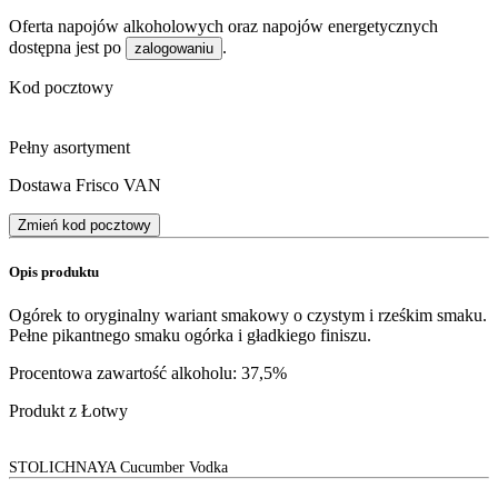
Oferta napojów alkoholowych oraz napojów energetycznych
dostępna jest po
.
zalogowaniu
Kod pocztowy
Pełny asortyment
Dostawa Frisco VAN
Zmień kod pocztowy
Opis produktu
Ogórek to oryginalny wariant smakowy o czystym i rześkim smaku.
Pełne pikantnego smaku ogórka i gładkiego finiszu.
Procentowa zawartość alkoholu: 37,5%
Produkt z Łotwy
STOLICHNAYA Cucumber Vodka