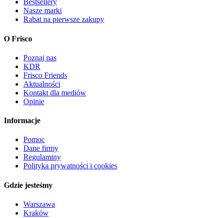
Bestsellery
Nasze marki
Rabat na pierwsze zakupy
O Frisco
Poznaj nas
KDR
Frisco Friends
Aktualności
Kontakt dla mediów
Opinie
Informacje
Pomoc
Dane firmy
Regulaminy
Polityka prywatności i cookies
Gdzie jesteśmy
Warszawa
Kraków