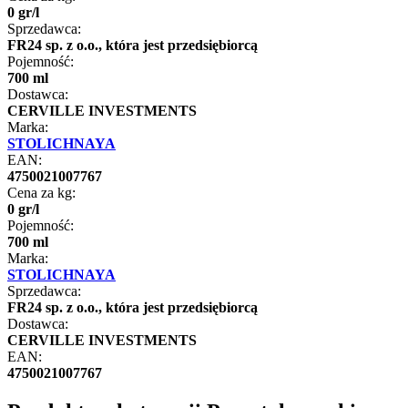
0
gr
/
l
Sprzedawca:
FR24 sp. z o.o., która jest przedsiębiorcą
Pojemność:
700 ml
Dostawca:
CERVILLE INVESTMENTS
Marka:
STOLICHNAYA
EAN:
4750021007767
Cena za kg:
0
gr
/
l
Pojemność:
700 ml
Marka:
STOLICHNAYA
Sprzedawca:
FR24 sp. z o.o., która jest przedsiębiorcą
Dostawca:
CERVILLE INVESTMENTS
EAN:
4750021007767