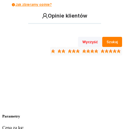
Jak zbieramy opinie?
Opinie klientów
Wyczyść
Szukaj
Parametry
Cena za kg: