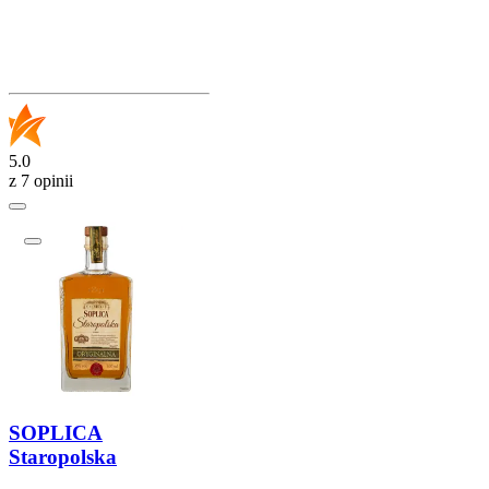
5.0
z 7 opinii
SOPLICA
Staropolska