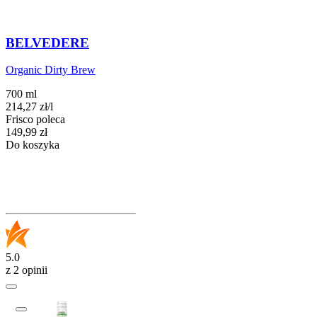
BELVEDERE
Organic Dirty Brew
700 ml
214,27
zł
/
l
Frisco poleca
Cena
149,99
zł
Do koszyka
5.0
z 2 opinii