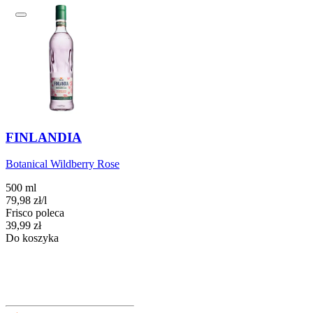
FINLANDIA
Botanical Wildberry Rose
500 ml
79,98
zł
/
l
Frisco poleca
Cena
39,99
zł
Do koszyka