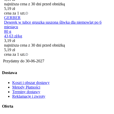
najniższa cena z 30 dni przed obniżką
5,19
zł
cena za 1 szt.
GERBER
Deserek w tubce gruszka suszona śliwka dla niemowląt po 6
miesiącu
80 g
43,63
zł
/kg
3,19
zł
najniższa cena z 30 dni przed obniżką
5,19
zł
cena za 1 szt.
Przydatny do
30-06-2027
Dostawa
Koszt i obszar dostawy
Metody Płatności
Terminy dostawy
Reklamacje i zwroty
Oferta