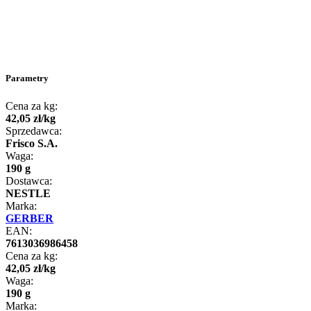
Parametry
Cena za kg:
42
,
05
zł
/
kg
Sprzedawca:
Frisco S.A.
Waga:
190 g
Dostawca:
NESTLE
Marka:
GERBER
EAN:
7613036986458
Cena za kg:
42
,
05
zł
/
kg
Waga:
190 g
Marka: