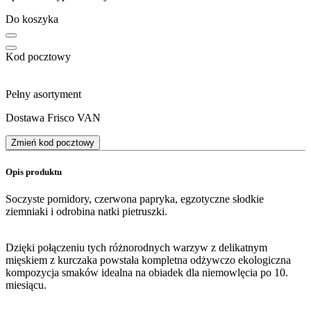
Do koszyka
Kod pocztowy
Pełny asortyment
Dostawa Frisco VAN
Zmień kod pocztowy
Opis produktu
Soczyste pomidory, czerwona papryka, egzotyczne słodkie
ziemniaki i odrobina natki pietruszki.
Dzięki połączeniu tych różnorodnych warzyw z delikatnym
mięskiem z kurczaka powstała kompletna odżywczo ekologiczna
kompozycja smaków idealna na obiadek dla niemowlęcia po 10.
miesiącu.