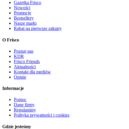
Gazetka Frisco
Nowości
Promocje
Bestsellery
Nasze marki
Rabat na pierwsze zakupy
O Frisco
Poznaj nas
KDR
Frisco Friends
Aktualności
Kontakt dla mediów
Opinie
Informacje
Pomoc
Dane firmy
Regulaminy
Polityka prywatności i cookies
Gdzie jesteśmy