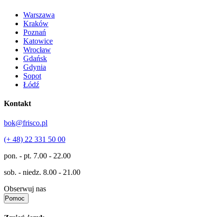
Warszawa
Kraków
Poznań
Katowice
Wrocław
Gdańsk
Gdynia
Sopot
Łódź
Kontakt
bok@frisco.pl
(+ 48) 22 331 50 00
pon. - pt.
7.00 - 22.00
sob. - niedz.
8.00 - 21.00
Obserwuj nas
Pomoc