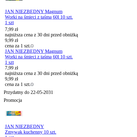
JAN NIEZBĘDNY Magnum
Worki na śmieci z taśmą 60l 10 szt.
1 szt
7,99
zł
najniższa cena z 30 dni przed obniżką
9,99
zł
cena za 1 szt.
JAN NIEZBĘDNY Magnum
Worki na śmieci z taśmą 60l 10 szt.
1 szt
7,99
zł
najniższa cena z 30 dni przed obniżką
9,99
zł
cena za 1 szt.
Przydatny do
22-05-2031
Promocja
JAN NIEZBĘDNY
Zmywak kuchenny 10 szt.