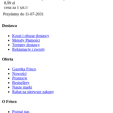
8,99
zł
cena za 1 szt.
Przydatny do
11-07-2031
Dostawa
Koszt i obszar dostawy
Metody Płatności
Terminy dostawy
Reklamacje i zwroty
Oferta
Gazetka Frisco
Nowości
Promocje
Bestsellery
Nasze marki
Rabat na pierwsze zakupy
O Frisco
Poznaj nas