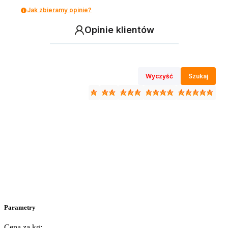
Jak zbieramy opinie?
Opinie klientów
Wyczyść
Szukaj
Parametry
Cena za kg: