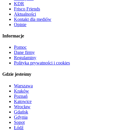
KDR
Frisco Friends
Aktualności
Kontakt dla mediów
Opinie
Informacje
Pomoc
Dane firmy
Regulaminy
Polityka prywatności i cookies
Gdzie jesteśmy
Warszawa
Kraków
Poznań
Katowice
Wrocław
Gdańsk
Gdynia
Sopot
Łódź