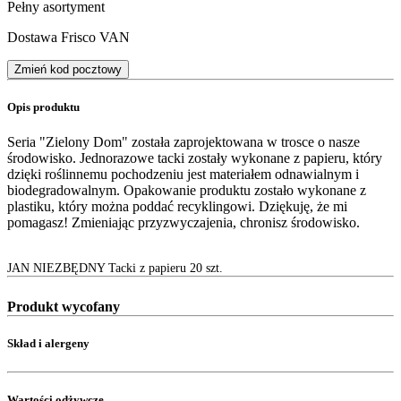
Pełny asortyment
Dostawa Frisco VAN
Zmień kod pocztowy
Opis produktu
Seria "Zielony Dom" została zaprojektowana w trosce o nasze
środowisko. Jednorazowe tacki zostały wykonane z papieru, który
dzięki roślinnemu pochodzeniu jest materiałem odnawialnym i
biodegradowalnym. Opakowanie produktu zostało wykonane z
plastiku, który można poddać recyklingowi. Dziękuję, że mi
pomagasz! Zmieniając przyzwyczajenia, chronisz środowisko.
JAN NIEZBĘDNY Tacki z papieru 20 szt.
Produkt wycofany
Skład i alergeny
Wartości odżywcze