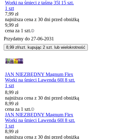
Worki na śmieci z taśmą 35l 15 szt.
1 szt
7,99
zł
najniższa cena z 30 dni przed obniżką
9,99
zł
cena za 1 szt.
Przydatny do
27-06-2031
8,99
zł/szt. kupując
2
szt.
lub wielokrotność
JAN NIEZBĘDNY Magnum Flex
Worki na śmieci Lawenda 60l 8 szt.
1 szt
8,99
zł
najniższa cena z 30 dni przed obniżką
8,99
zł
cena za 1 szt.
JAN NIEZBĘDNY Magnum Flex
Worki na śmieci Lawenda 60l 8 szt.
1 szt
8,99
zł
najniższa cena z 30 dni przed obniżką