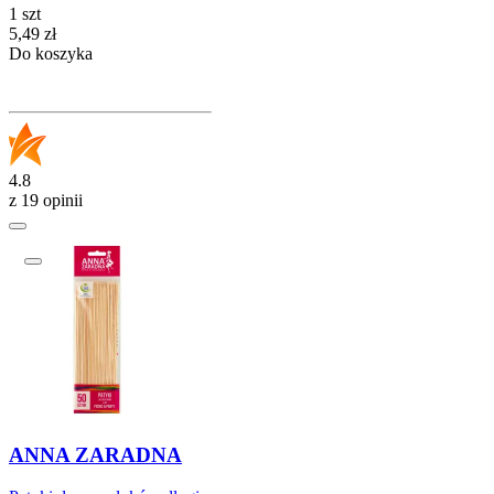
1 szt
Cena
5,49
zł
Do koszyka
4.8
z 19 opinii
ANNA ZARADNA