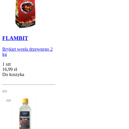
FLAMBIT
Brykiet węgla drzewnego 2
kg
1 szt
Cena
16,99
zł
Do koszyka