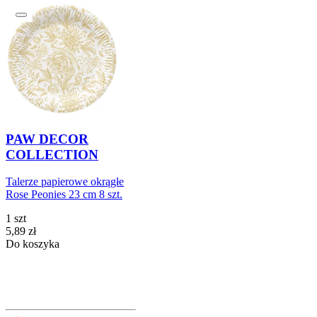
PAW DECOR
COLLECTION
Talerze papierowe okrągłe
Rose Peonies 23 cm 8 szt.
1 szt
Cena
5,89
zł
Do koszyka