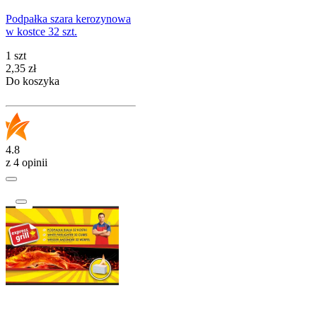
Podpałka szara kerozynowa
w kostce 32 szt.
1 szt
Cena
2,35
zł
Do koszyka
4.8
z 4 opinii