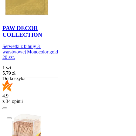
PAW DECOR
COLLECTION
Serwetki z bibuły 3-
warstwowej Monocolor gold
20 szt.
1 szt
Cena
5,79
zł
Do koszyka
4.9
z 34 opinii