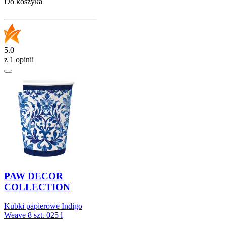
Do koszyka
5.0
z 1 opinii
PAW DECOR
COLLECTION
Kubki papierowe Indigo
Weave 8 szt. 025 l