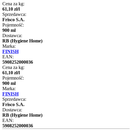
Cena za kg:
61
,
10
zł
/
l
Sprzedawca:
Frisco S.A.
Pojemność:
900 ml
Dostawca:
RB (Hygiene Home)
Marka:
FINISH
EAN:
5908252000036
Cena za kg:
61
,
10
zł
/
l
Pojemność:
900 ml
Marka:
FINISH
Sprzedawca:
Frisco S.A.
Dostawca:
RB (Hygiene Home)
EAN:
5908252000036