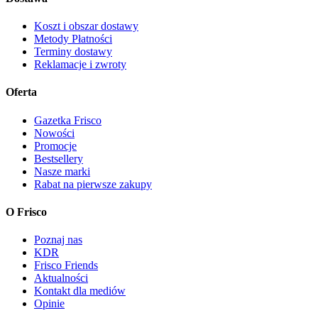
Koszt i obszar dostawy
Metody Płatności
Terminy dostawy
Reklamacje i zwroty
Oferta
Gazetka Frisco
Nowości
Promocje
Bestsellery
Nasze marki
Rabat na pierwsze zakupy
O Frisco
Poznaj nas
KDR
Frisco Friends
Aktualności
Kontakt dla mediów
Opinie