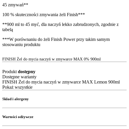
45 zmywań**
100 % skuteczności zmywania żeli Finish***
**900 ml to 45 myć, dla naczyń lekko zabrudzonych, zgodnie z
tabelą
***W porównaniu do żeli Finish Power przy takim samym
stosowaniu produktu
FINISH Żel do mycia naczyń w zmywarce MAX 0% 900ml
Produkt
dostępny
Dostępne warianty
FINISH Żel do mycia naczyń w zmywarce MAX Lemon 900ml
Pokaż wszystkie
Skład i alergeny
Wartości odżywcze