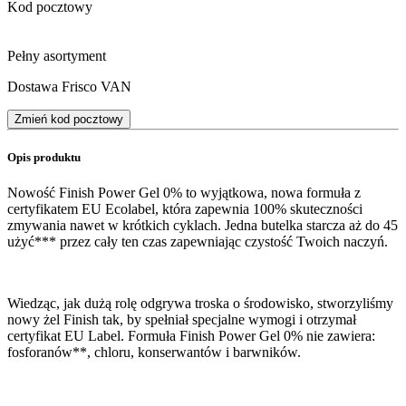
Kod pocztowy
Pełny asortyment
Dostawa Frisco VAN
Zmień kod pocztowy
Opis produktu
Nowość Finish Power Gel 0% to wyjątkowa, nowa formuła z
certyfikatem EU Ecolabel, która zapewnia 100% skuteczności
zmywania nawet w krótkich cyklach. Jedna butelka starcza aż do 45
użyć*** przez cały ten czas zapewniając czystość Twoich naczyń.
Wiedząc, jak dużą rolę odgrywa troska o środowisko, stworzyliśmy
nowy żel Finish tak, by spełniał specjalne wymogi i otrzymał
certyfikat EU Label. Formuła Finish Power Gel 0% nie zawiera:
fosforanów**, chloru, konserwantów i barwników.