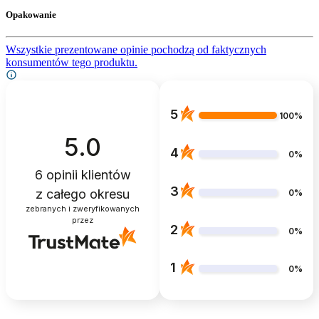
Opakowanie
Wszystkie prezentowane opinie pochodzą od faktycznych
konsumentów tego produktu.
5
100%
5.0
4
0%
6
opinii klientów
3
z całego okresu
0%
zebranych i zweryfikowanych
przez
2
0%
1
0%