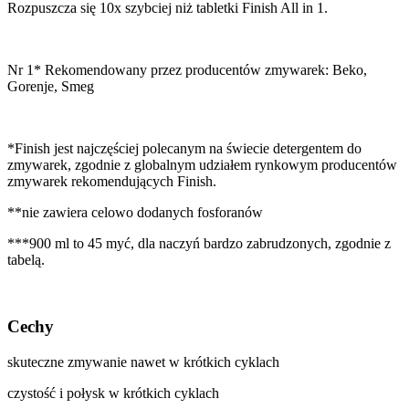
Rozpuszcza się 10x szybciej niż tabletki Finish All in 1.
Nr 1* Rekomendowany przez producentów zmywarek: Beko,
Gorenje, Smeg
*Finish jest najczęściej polecanym na świecie detergentem do
zmywarek, zgodnie z globalnym udziałem rynkowym producentów
zmywarek rekomendujących Finish.
**nie zawiera celowo dodanych fosforanów
***900 ml to 45 myć, dla naczyń bardzo zabrudzonych, zgodnie z
tabelą.
Cechy
skuteczne zmywanie nawet w krótkich cyklach
czystość i połysk w krótkich cyklach