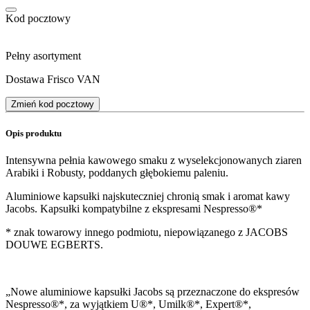
Kod pocztowy
Pełny asortyment
Dostawa Frisco VAN
Zmień kod pocztowy
Opis produktu
Intensywna pełnia kawowego smaku z wyselekcjonowanych ziaren
Arabiki i Robusty, poddanych głębokiemu paleniu.
Aluminiowe kapsułki najskuteczniej chronią smak i aromat kawy
Jacobs. Kapsułki kompatybilne z ekspresami Nespresso®*
* znak towarowy innego podmiotu, niepowiązanego z JACOBS
DOUWE EGBERTS.
„Nowe aluminiowe kapsułki Jacobs są przeznaczone do ekspresów
Nespresso®*, za wyjątkiem U®*, Umilk®*, Expert®*,