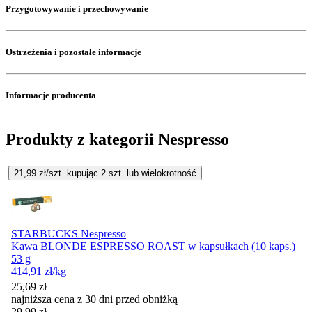
Przygotowywanie i przechowywanie
Ostrzeżenia i pozostałe informacje
Informacje producenta
Produkty z kategorii Nespresso
21,99
zł/szt. kupując
2
szt.
lub wielokrotność
STARBUCKS Nespresso
Kawa BLONDE ESPRESSO ROAST w kapsułkach (10 kaps.)
53 g
414,91
zł
/kg
25,69
zł
najniższa cena z 30 dni przed obniżką
29,99
zł