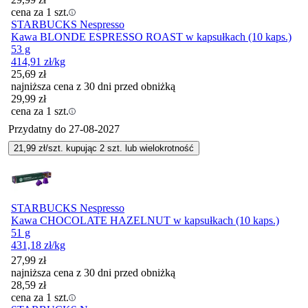
cena za 1 szt.
STARBUCKS Nespresso
Kawa BLONDE ESPRESSO ROAST w kapsułkach (10 kaps.)
53 g
414,91
zł
/kg
25,69
zł
najniższa cena z 30 dni przed obniżką
29,99
zł
cena za 1 szt.
Przydatny do
27-08-2027
21,99
zł/szt. kupując
2
szt.
lub wielokrotność
STARBUCKS Nespresso
Kawa CHOCOLATE HAZELNUT w kapsułkach (10 kaps.)
51 g
431,18
zł
/kg
27,99
zł
najniższa cena z 30 dni przed obniżką
28,59
zł
cena za 1 szt.