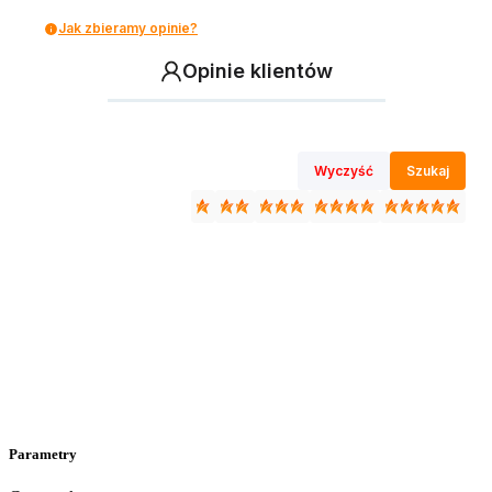
Jak zbieramy opinie?
Opinie klientów
Wyczyść
Szukaj
Parametry