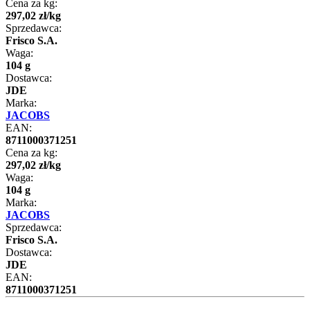
Cena za kg:
297
,
02
zł
/
kg
Sprzedawca:
Frisco S.A.
Waga:
104 g
Dostawca:
JDE
Marka:
JACOBS
EAN:
8711000371251
Cena za kg:
297
,
02
zł
/
kg
Waga:
104 g
Marka:
JACOBS
Sprzedawca:
Frisco S.A.
Dostawca:
JDE
EAN:
8711000371251