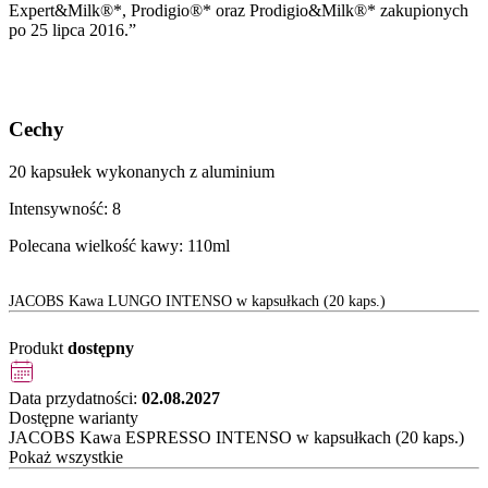
Expert&Milk®*, Prodigio®* oraz Prodigio&Milk®* zakupionych
po 25 lipca 2016.”
Cechy
20 kapsułek wykonanych z aluminium
Intensywność: 8
Polecana wielkość kawy: 110ml
JACOBS Kawa LUNGO INTENSO w kapsułkach (20 kaps.)
Produkt
dostępny
Data przydatności:
02.08.2027
Dostępne warianty
JACOBS Kawa ESPRESSO INTENSO w kapsułkach (20 kaps.)
Pokaż wszystkie