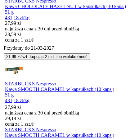
STARBUCKS Nespresso
Kawa CHOCOLATE HAZELNUT w kapsułkach (10 kaps.)
51 g
431,18
zł
/kg
27,99
zł
najniższa cena z 30 dni przed obniżką
28,59
zł
cena za 1 szt.
Przydatny do
21-03-2027
21,99
zł/szt. kupując
2
szt.
lub wielokrotność
STARBUCKS Nespresso
Kawa SMOOTH CARAMEL w kapsułkach (10 kaps.)
51 g
431,18
zł
/kg
27,99
zł
najniższa cena z 30 dni przed obniżką
29,19
zł
cena za 1 szt.
STARBUCKS Nespresso
Kawa SMOOTH CARAMEL w kapsułkach (10 kaps.)