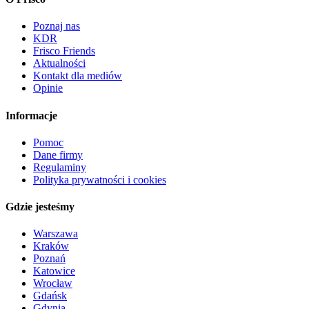
Poznaj nas
KDR
Frisco Friends
Aktualności
Kontakt dla mediów
Opinie
Informacje
Pomoc
Dane firmy
Regulaminy
Polityka prywatności i cookies
Gdzie jesteśmy
Warszawa
Kraków
Poznań
Katowice
Wrocław
Gdańsk
Gdynia