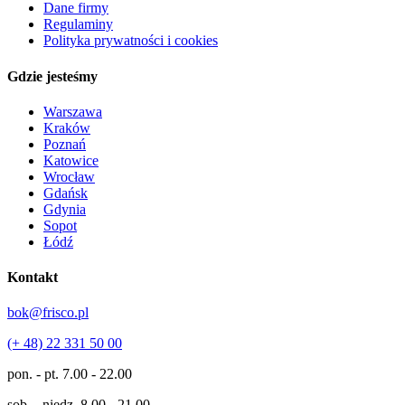
Dane firmy
Regulaminy
Polityka prywatności i cookies
Gdzie jesteśmy
Warszawa
Kraków
Poznań
Katowice
Wrocław
Gdańsk
Gdynia
Sopot
Łódź
Kontakt
bok@frisco.pl
(+ 48) 22 331 50 00
pon. - pt.
7.00 - 22.00
sob. - niedz.
8.00 - 21.00