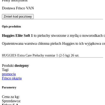
Pełny asortyment
Dostawa Frisco VAN
Zmień kod pocztowy
Opis produktu
Huggies Elite Soft 1
to pieluchy stworzone z myślą o noworodkach 
Opatentowana warstwa chłonna pieluch Huggies to ich wyjątkowa cec
HUGGIES Extra Care Pieluchy rozmiar 1 (2-5 kg) 26 szt.
Produkt
dostępny
Tagi
promocja
Frisco okazja
Parametry
Cena za kg:
Sprzedawca: