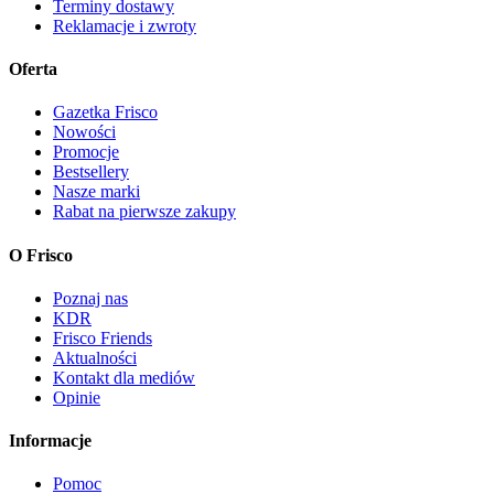
Terminy dostawy
Reklamacje i zwroty
Oferta
Gazetka Frisco
Nowości
Promocje
Bestsellery
Nasze marki
Rabat na pierwsze zakupy
O Frisco
Poznaj nas
KDR
Frisco Friends
Aktualności
Kontakt dla mediów
Opinie
Informacje
Pomoc