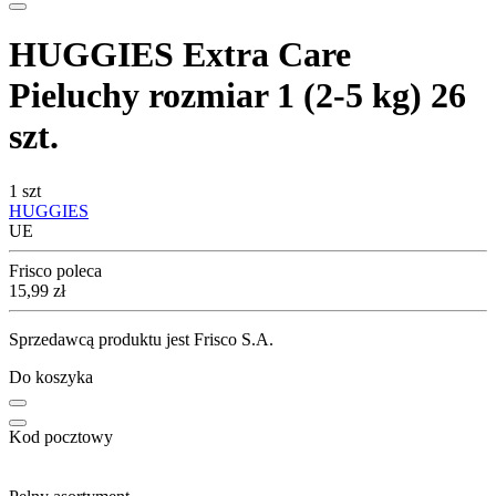
HUGGIES Extra Care
Pieluchy rozmiar 1 (2-5 kg) 26
szt.
1 szt
HUGGIES
UE
Frisco poleca
Cena
15,99
zł
Sprzedawcą produktu jest Frisco S.A.
Do koszyka
Kod pocztowy