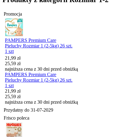
Promocja
PAMPERS Premium Care
Pieluchy Rozmiar 1 (2-5kg) 26 szt.
1 szt
Cena promocyjna
21,99
zł
25,59
zł
najniższa cena z 30 dni przed obniżką
PAMPERS Premium Care
Pieluchy Rozmiar 1 (2-5kg) 26 szt.
1 szt
Cena promocyjna
21,99
zł
25,59
zł
najniższa cena z 30 dni przed obniżką
Przydatny do
31-07-2029
Frisco poleca