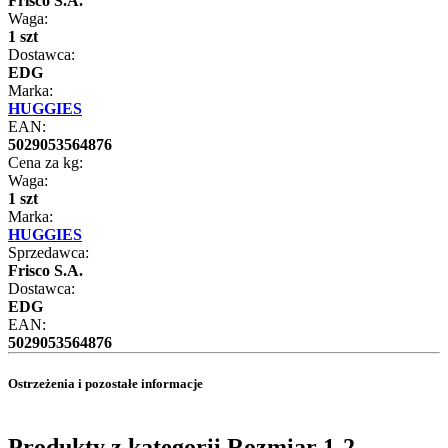
Frisco S.A.
Waga:
1 szt
Dostawca:
EDG
Marka:
HUGGIES
EAN:
5029053564876
Cena za kg:
Waga:
1 szt
Marka:
HUGGIES
Sprzedawca:
Frisco S.A.
Dostawca:
EDG
EAN:
5029053564876
Ostrzeżenia i pozostałe informacje
Produkty z kategorii Rozmiar 1-2