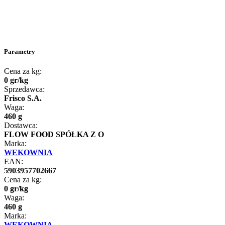
Parametry
Cena za kg:
0
gr
/
kg
Sprzedawca:
Frisco S.A.
Waga:
460 g
Dostawca:
FLOW FOOD SPÓŁKA Z O
Marka:
WEKOWNIA
EAN:
5903957702667
Cena za kg:
0
gr
/
kg
Waga:
460 g
Marka:
WEKOWNIA