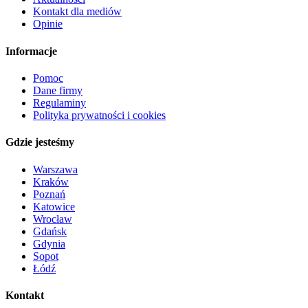
Kontakt dla mediów
Opinie
Informacje
Pomoc
Dane firmy
Regulaminy
Polityka prywatności i cookies
Gdzie jesteśmy
Warszawa
Kraków
Poznań
Katowice
Wrocław
Gdańsk
Gdynia
Sopot
Łódź
Kontakt