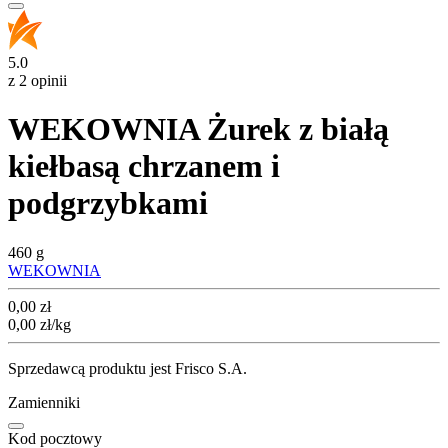
5.0
z 2 opinii
WEKOWNIA Żurek z białą
kiełbasą chrzanem i
podgrzybkami
460 g
WEKOWNIA
Cena
0,00
zł
0,00
zł
/kg
Sprzedawcą produktu jest Frisco S.A.
Zamienniki
Kod pocztowy