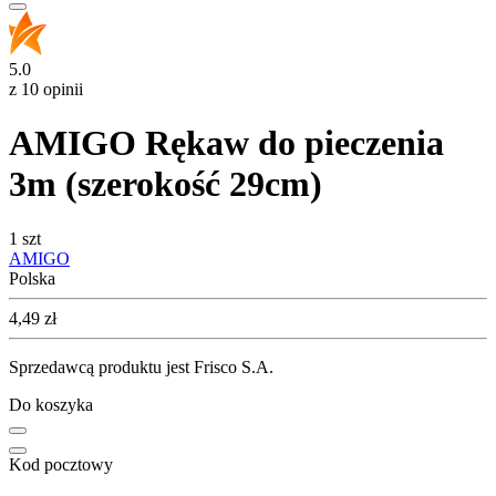
5.0
z 10 opinii
AMIGO Rękaw do pieczenia
3m (szerokość 29cm)
1 szt
AMIGO
Polska
Cena
4,49
zł
Sprzedawcą produktu jest Frisco S.A.
Do koszyka
Kod pocztowy