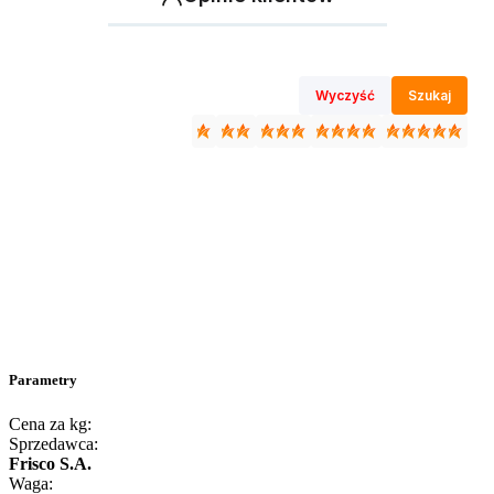
Wyczyść
Szukaj
Parametry
Cena za kg:
Sprzedawca:
Frisco S.A.
Waga: