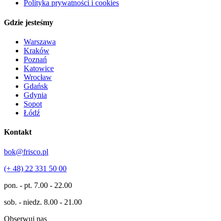
Polityka prywatności i cookies
Gdzie jesteśmy
Warszawa
Kraków
Poznań
Katowice
Wrocław
Gdańsk
Gdynia
Sopot
Łódź
Kontakt
bok@frisco.pl
(+ 48) 22 331 50 00
pon. - pt.
7.00 - 22.00
sob. - niedz.
8.00 - 21.00
Obserwuj nas