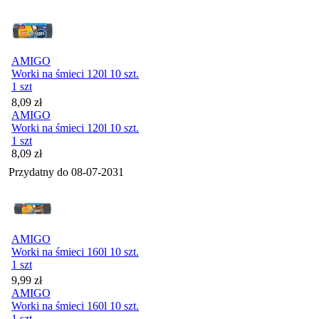
AMIGO
Worki na śmieci 120l 10 szt.
1 szt
Cena
8,09
zł
AMIGO
Worki na śmieci 120l 10 szt.
1 szt
Cena
8,09
zł
Przydatny do
08-07-2031
AMIGO
Worki na śmieci 160l 10 szt.
1 szt
Cena
9,99
zł
AMIGO
Worki na śmieci 160l 10 szt.
1 szt