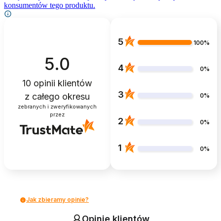
konsumentów tego produktu.
5
100%
5.0
4
0%
10
opinii klientów
3
z całego okresu
0%
zebranych i zweryfikowanych
przez
2
0%
1
0%
Jak zbieramy opinie?
Opinie klientów