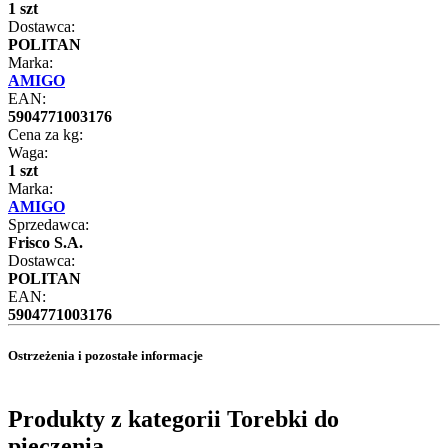
1 szt
Dostawca:
POLITAN
Marka:
AMIGO
EAN:
5904771003176
Cena za kg:
Waga:
1 szt
Marka:
AMIGO
Sprzedawca:
Frisco S.A.
Dostawca:
POLITAN
EAN:
5904771003176
Ostrzeżenia i pozostałe informacje
Produkty z kategorii Torebki do
pieczenia