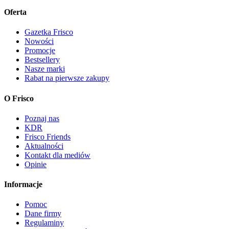
Oferta
Gazetka Frisco
Nowości
Promocje
Bestsellery
Nasze marki
Rabat na pierwsze zakupy
O Frisco
Poznaj nas
KDR
Frisco Friends
Aktualności
Kontakt dla mediów
Opinie
Informacje
Pomoc
Dane firmy
Regulaminy