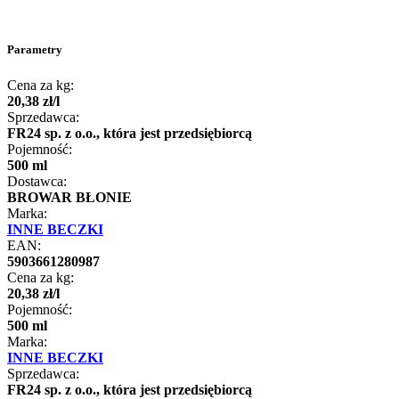
Parametry
Cena za kg:
20
,
38
zł
/
l
Sprzedawca:
FR24 sp. z o.o., która jest przedsiębiorcą
Pojemność:
500 ml
Dostawca:
BROWAR BŁONIE
Marka:
INNE BECZKI
EAN:
5903661280987
Cena za kg:
20
,
38
zł
/
l
Pojemność:
500 ml
Marka:
INNE BECZKI
Sprzedawca:
FR24 sp. z o.o., która jest przedsiębiorcą