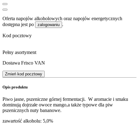
Oferta napojów alkoholowych oraz napojów energetycznych
dostępna jest po
.
zalogowaniu
Kod pocztowy
Pełny asortyment
Dostawa Frisco VAN
Zmień kod pocztowy
Opis produktu
Piwo jasne, pszeniczne górnej fermentacji. W aromacie i smaku
dominują dojrzałe owoce mango,a także typowe dla piw
pszenicznych nuty bananowe.
zawartość alkoholu: 5,0%