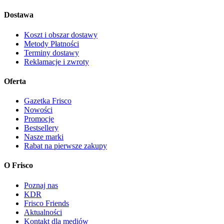
Dostawa
Koszt i obszar dostawy
Metody Płatności
Terminy dostawy
Reklamacje i zwroty
Oferta
Gazetka Frisco
Nowości
Promocje
Bestsellery
Nasze marki
Rabat na pierwsze zakupy
O Frisco
Poznaj nas
KDR
Frisco Friends
Aktualności
Kontakt dla mediów