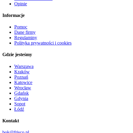
Opinie
Informacje
Pomoc
Dane firmy
Regulaminy
Polityka prywatności i cookies
Gdzie jesteśmy
Warszawa
Kraków
Poznań
Katowice
Wrocław
Gdańsk
Gdynia
Sopot
Łódź
Kontakt
bok@frisco.pl