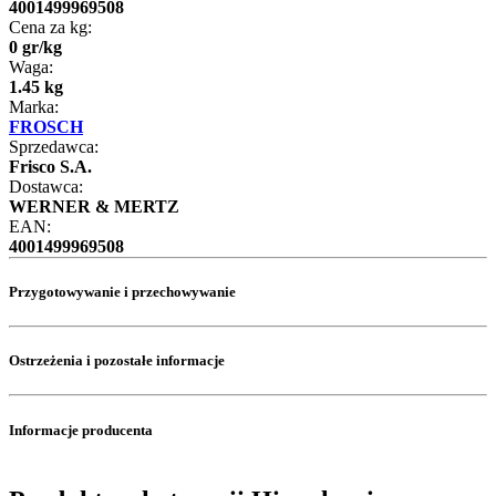
4001499969508
Cena za kg:
0
gr
/
kg
Waga:
1.45 kg
Marka:
FROSCH
Sprzedawca:
Frisco S.A.
Dostawca:
WERNER & MERTZ
EAN:
4001499969508
Przygotowywanie i przechowywanie
Ostrzeżenia i pozostałe informacje
Informacje producenta