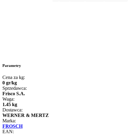
Parametry
Cena za kg:
0
gr
/
kg
Sprzedawca:
Frisco S.A.
Waga:
1.45 kg
Dostawca:
WERNER & MERTZ
Marka:
FROSCH
EAN: