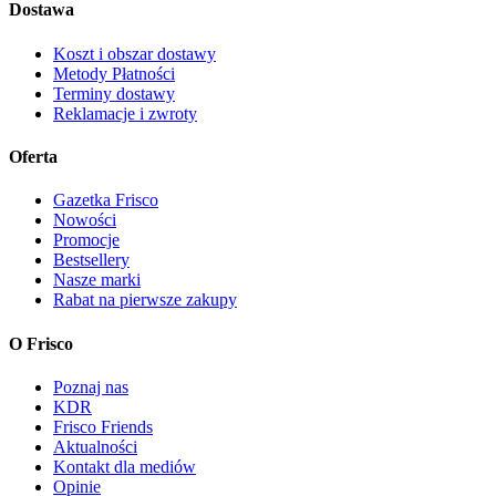
Dostawa
Koszt i obszar dostawy
Metody Płatności
Terminy dostawy
Reklamacje i zwroty
Oferta
Gazetka Frisco
Nowości
Promocje
Bestsellery
Nasze marki
Rabat na pierwsze zakupy
O Frisco
Poznaj nas
KDR
Frisco Friends
Aktualności
Kontakt dla mediów
Opinie