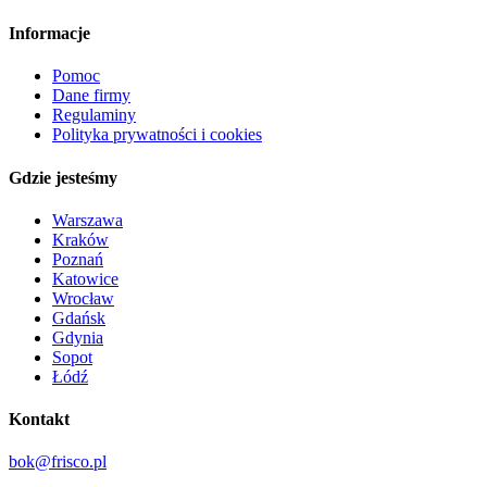
Informacje
Pomoc
Dane firmy
Regulaminy
Polityka prywatności i cookies
Gdzie jesteśmy
Warszawa
Kraków
Poznań
Katowice
Wrocław
Gdańsk
Gdynia
Sopot
Łódź
Kontakt
bok@frisco.pl