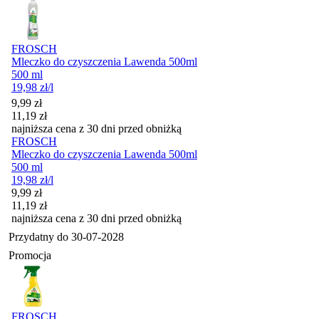
FROSCH
Mleczko do czyszczenia Lawenda 500ml
500 ml
19,98
zł
/l
Cena promocyjna
9,99
zł
11,19
zł
najniższa cena z 30 dni przed obniżką
FROSCH
Mleczko do czyszczenia Lawenda 500ml
500 ml
19,98
zł
/l
Cena promocyjna
9,99
zł
11,19
zł
najniższa cena z 30 dni przed obniżką
Przydatny do
30-07-2028
Promocja
FROSCH