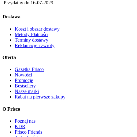
Przydatny do
16-07-2029
Dostawa
Koszt i obszar dostawy
Metody Płatności
Terminy dostawy
Reklamacje i zwroty
Oferta
Gazetka Frisco
Nowości
Promocje
Bestsellery
Nasze marki
Rabat na pierwsze zakupy
O Frisco
Poznaj nas
KDR
Frisco Friends