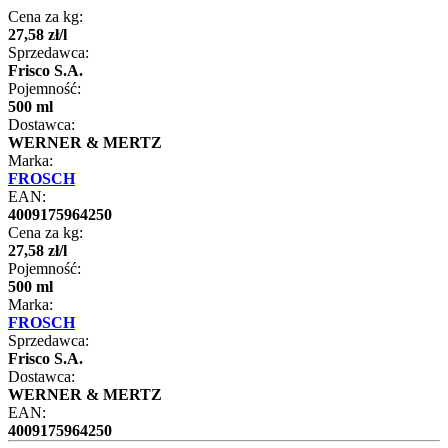
Cena za kg:
27
,
58
zł
/
l
Sprzedawca:
Frisco S.A.
Pojemność:
500 ml
Dostawca:
WERNER & MERTZ
Marka:
FROSCH
EAN:
4009175964250
Cena za kg:
27
,
58
zł
/
l
Pojemność:
500 ml
Marka:
FROSCH
Sprzedawca:
Frisco S.A.
Dostawca:
WERNER & MERTZ
EAN:
4009175964250