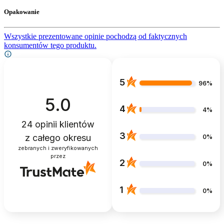
Opakowanie
Wszystkie prezentowane opinie pochodzą od faktycznych
konsumentów tego produktu.
5
96%
5.0
4
4%
24
opinii klientów
3
z całego okresu
0%
zebranych i zweryfikowanych
przez
2
0%
1
0%