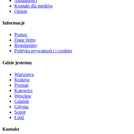
Aktualności
Kontakt dla mediów
Opinie
Informacje
Pomoc
Dane firmy
Regulaminy
Polityka prywatności i cookies
Gdzie jesteśmy
Warszawa
Kraków
Poznań
Katowice
Wrocław
Gdańsk
Gdynia
Sopot
Łódź
Kontakt