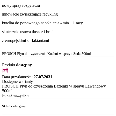
nowy spray rozpylacza
innowacje zwiększające recykling
butelka do ponownego napełniania - min. 11 razy
skutecznie usuwa tłuszcz i brud
z europejskimi surfaktantami
FROSCH Płyn do czyszczenia Kuchni w sprayu Soda 500ml
Produkt
dostępny
Data przydatności:
27.07.2031
Dostępne warianty
FROSCH Płyn do czyszczenia Łazienki w sprayu Lawendowy
500ml
Pokaż wszystkie
Skład i alergeny