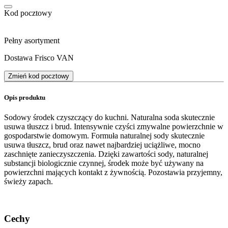
Kod pocztowy
Pełny asortyment
Dostawa Frisco VAN
Zmień kod pocztowy
Opis produktu
Sodowy środek czyszczący do kuchni. Naturalna soda skutecznie
usuwa tłuszcz i brud. Intensywnie czyści zmywalne powierzchnie w
gospodarstwie domowym. Formuła naturalnej sody skutecznie
usuwa tłuszcz, brud oraz nawet najbardziej uciążliwe, mocno
zaschnięte zanieczyszczenia. Dzięki zawartości sody, naturalnej
substancji biologicznie czynnej, środek może być używany na
powierzchni mających kontakt z żywnością. Pozostawia przyjemny,
świeży zapach.
Cechy