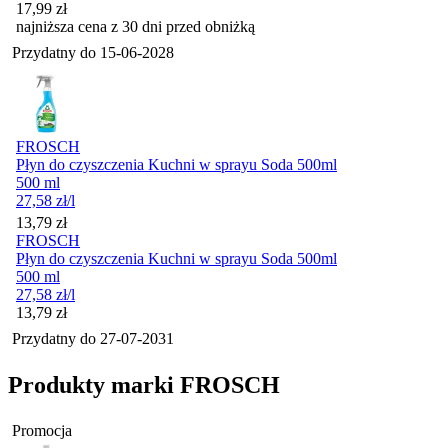
17,99
zł
najniższa cena z 30 dni przed obniżką
Przydatny do
15-06-2028
FROSCH
Płyn do czyszczenia Kuchni w sprayu Soda 500ml
500 ml
27,58
zł
/l
Cena
13,79
zł
FROSCH
Płyn do czyszczenia Kuchni w sprayu Soda 500ml
500 ml
27,58
zł
/l
Cena
13,79
zł
Przydatny do
27-07-2031
Produkty marki FROSCH
Promocja