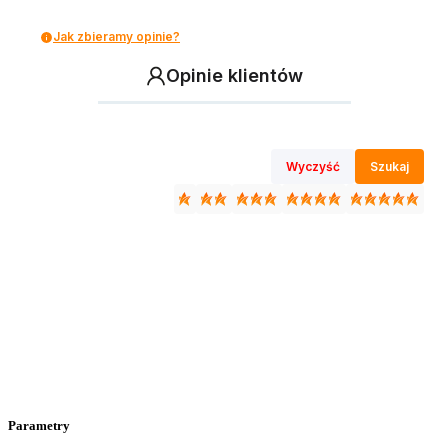
Jak zbieramy opinie?
Opinie klientów
Wyczyść
Szukaj
Parametry