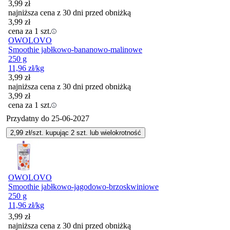
3,99
zł
najniższa cena z 30 dni przed obniżką
3,99
zł
cena za 1 szt.
OWOLOVO
Smoothie jabłkowo-bananowo-malinowe
250 g
11,96
zł
/kg
3,99
zł
najniższa cena z 30 dni przed obniżką
3,99
zł
cena za 1 szt.
Przydatny do
25-06-2027
2,99
zł/szt. kupując
2
szt.
lub wielokrotność
OWOLOVO
Smoothie jabłkowo-jagodowo-brzoskwiniowe
250 g
11,96
zł
/kg
3,99
zł
najniższa cena z 30 dni przed obniżką