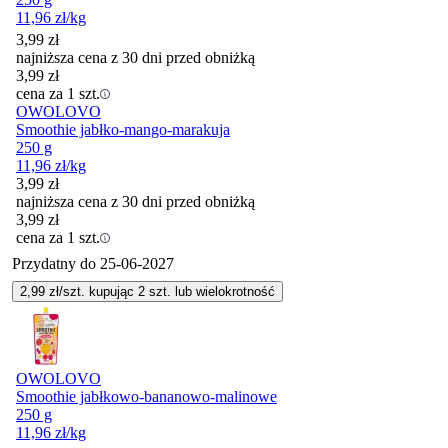
11,96
zł
/kg
3,99
zł
najniższa cena z 30 dni przed obniżką
3,99
zł
cena za 1 szt.
OWOLOVO
Smoothie jabłko-mango-marakuja
250 g
11,96
zł
/kg
3,99
zł
najniższa cena z 30 dni przed obniżką
3,99
zł
cena za 1 szt.
Przydatny do
25-06-2027
2,99
zł/szt. kupując
2
szt.
lub wielokrotność
OWOLOVO
Smoothie jabłkowo-bananowo-malinowe
250 g
11,96
zł
/kg