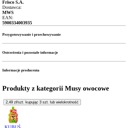
Frisco S.A.
Dostawca:
MWS
EAN:
5900334003935
Przygotowywanie i przechowywanie
Ostrzeżenia i pozostałe informacje
Informacje producenta
Produkty z kategorii Musy owocowe
2,49
zł/szt. kupując
3
szt.
lub wielokrotność
KUBUŚ