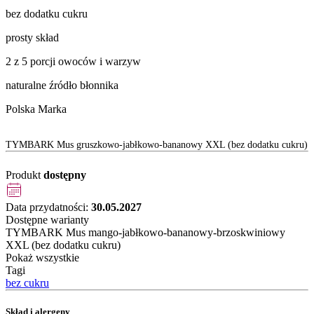
bez dodatku cukru
prosty skład
2 z 5 porcji owoców i warzyw
naturalne źródło błonnika
Polska Marka
TYMBARK Mus gruszkowo-jabłkowo-bananowy XXL (bez dodatku cukru)
Produkt
dostępny
Data przydatności:
30.05.2027
Dostępne warianty
TYMBARK Mus mango-jabłkowo-bananowy-brzoskwiniowy
XXL (bez dodatku cukru)
Pokaż wszystkie
Tagi
bez cukru
Skład i alergeny