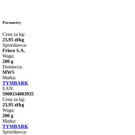
Parametry
Cena za kg:
23
,
95
zł
/
kg
Sprzedawca:
Frisco S.A.
Waga:
200 g
Dostawca:
MWS
Marka:
TYMBARK
EAN:
5900334003935
Cena za kg:
23
,
95
zł
/
kg
Waga:
200 g
Marka:
TYMBARK
Sprzedawca: