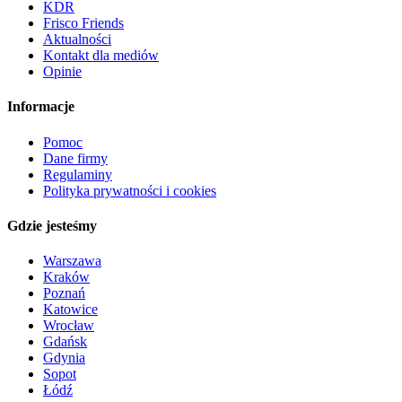
KDR
Frisco Friends
Aktualności
Kontakt dla mediów
Opinie
Informacje
Pomoc
Dane firmy
Regulaminy
Polityka prywatności i cookies
Gdzie jesteśmy
Warszawa
Kraków
Poznań
Katowice
Wrocław
Gdańsk
Gdynia
Sopot
Łódź