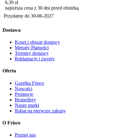
6,39
zł
najniższa cena z 30 dni przed obniżką
Przydatny do
30-06-2027
Dostawa
Koszt i obszar dostawy
Metody Płatności
Terminy dostawy
Reklamacje i zwroty
Oferta
Gazetka Frisco
Nowości
Promocje
Bestsellery
Nasze marki
Rabat na pierwsze zakupy
O Frisco
Poznaj nas