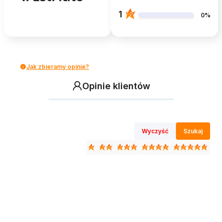
1
0%
Jak zbieramy opinie?
Opinie klientów
Wyczyść
Szukaj