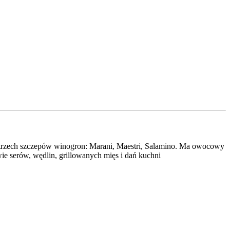
trzech szczepów winogron: Marani, Maestri, Salamino. Ma owocowy
ie serów, wędlin, grillowanych mięs i dań kuchni