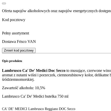
Oferta napojów alkoholowych oraz napojów energetycznych dostępna
Kod pocztowy
Pełny asortyment
Dostawa Frisco VAN
Zmień kod pocztowy
Opis produktu
Lambrusco Ca' De' Medici Doc Secco
to musujące, czerwone wino
aromat z nutami wiśni i porzeczek, ciemnorubinowy kolor, delikatne 
śródziemnomorskiej.
Zawartość alkoholu: 10,5%
Lambrusco Ca' De' Medici butelka 750 ml
CA' DE' MEDICI Lambrusco Reggiano DOC Secco