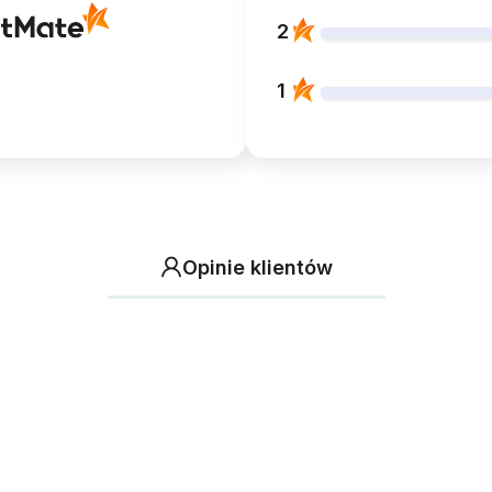
2
1
Opinie klientów