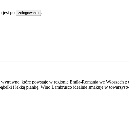
 jest po
.
zalogowaniu
 wytrawne, które powstaje w regionie Emila-Romania we Włoszech z 
bąbelki i lekką piankę. Wino Lambrusco idealnie smakuje w towarzystw