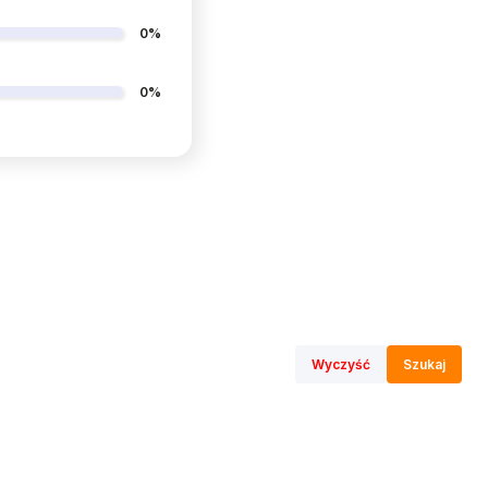
0%
0%
Wyczyść
Szukaj