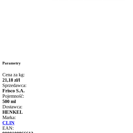
Parametry
Cena za kg:
21
,
18
zł
/
l
Sprzedawca:
Frisco S.A.
Pojemność:
500 ml
Dostawca:
HENKEL
Marka:
CLIN
EAN: