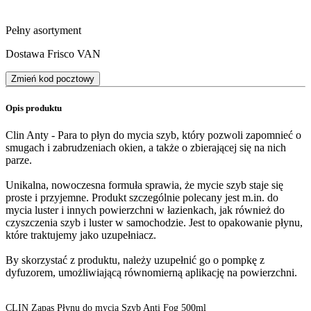
Pełny asortyment
Dostawa Frisco VAN
Zmień kod pocztowy
Opis produktu
Clin Anty - Para to płyn do mycia szyb, który pozwoli zapomnieć o
smugach i zabrudzeniach okien, a także o zbierającej się na nich
parze.
Unikalna, nowoczesna formuła sprawia, że mycie szyb staje się
proste i przyjemne. Produkt szczególnie polecany jest m.in. do
mycia luster i innych powierzchni w łazienkach, jak również do
czyszczenia szyb i luster w samochodzie. Jest to opakowanie płynu,
które traktujemy jako uzupełniacz.
By skorzystać z produktu, należy uzupełnić go o pompkę z
dyfuzorem, umożliwiającą równomierną aplikację na powierzchni.
CLIN Zapas Płynu do mycia Szyb Anti Fog 500ml