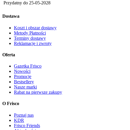
Przydatny do
25-05-2028
Dostawa
Koszt i obszar dostawy
Metody Płatności
Terminy dostawy
Reklamacje i zwroty
Oferta
Gazetka Frisco
Nowości
Promocje
Bestsellery
Nasze marki
Rabat na pierwsze zakupy
O Frisco
Poznaj nas
KDR
Frisco Friends