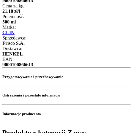
9000100866613
Cena za kg:
21
,
18
zł
/
l
Pojemność:
500 ml
Marka:
CLIN
Sprzedawca:
Frisco S.A.
Dostawca:
HENKEL
EAN:
9000100866613
Przygotowywanie i przechowywanie
Ostrzeżenia i pozostałe informacje
Informacje producenta
Produkty z kategorii Zapas