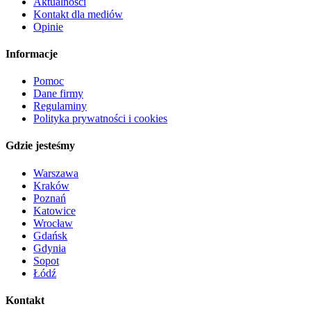
Aktualności
Kontakt dla mediów
Opinie
Informacje
Pomoc
Dane firmy
Regulaminy
Polityka prywatności i cookies
Gdzie jesteśmy
Warszawa
Kraków
Poznań
Katowice
Wrocław
Gdańsk
Gdynia
Sopot
Łódź
Kontakt