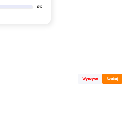
0%
Wyczyść
Szukaj