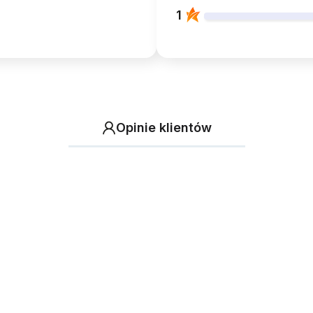
1
Opinie klientów