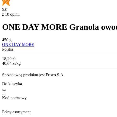
5.0
z 10 opinii
ONE DAY MORE Granola owo
450 g
ONE DAY MORE
Polska
Cena
18,29
zł
40,64
zł
/kg
Sprzedawcą produktu jest Frisco S.A.
Do koszyka
Kod pocztowy
Pełny asortyment