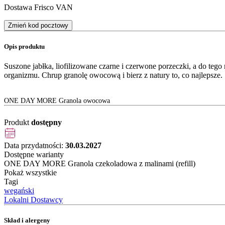
Dostawa Frisco VAN
Zmień kod pocztowy
Opis produktu
Suszone jabłka, liofilizowane czarne i czerwone porzeczki, a do tego 
organizmu. Chrup granolę owocową i bierz z natury to, co najlepsze.
ONE DAY MORE Granola owocowa
Produkt
dostępny
Data przydatności:
30.03.2027
Dostępne warianty
ONE DAY MORE Granola czekoladowa z malinami (refill)
Pokaż wszystkie
Tagi
wegański
Lokalni Dostawcy
Skład i alergeny