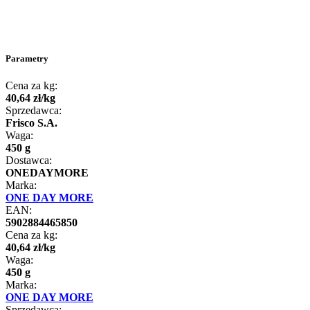
Parametry
Cena za kg:
40
,
64
zł
/
kg
Sprzedawca:
Frisco S.A.
Waga:
450 g
Dostawca:
ONEDAYMORE
Marka:
ONE DAY MORE
EAN:
5902884465850
Cena za kg:
40
,
64
zł
/
kg
Waga:
450 g
Marka:
ONE DAY MORE
Sprzedawca: