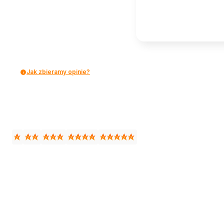
Jak zbieramy opinie?