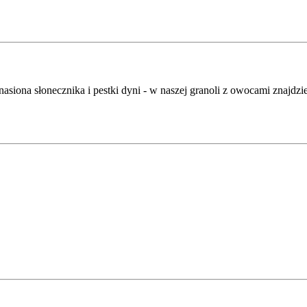
nasiona słonecznika i pestki dyni - w naszej granoli z owocami znajdzi