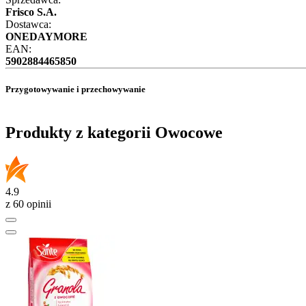
Frisco S.A.
Dostawca:
ONEDAYMORE
EAN:
5902884465850
Przygotowywanie i przechowywanie
Produkty z kategorii Owocowe
4.9
z 60 opinii