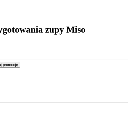
ygotowania zupy Miso
j promocję