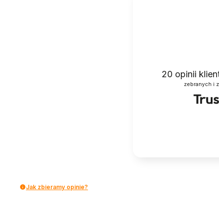
20
opinii klie
zebranych i 
Jak zbieramy opinie?