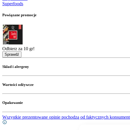
Superfoods
Powiązane promocje
Odbierz za 10 gr!
Sprawdź
Skład i alergeny
Wartości odżywcze
Opakowanie
Wszystkie prezentowane opinie pochodzą od faktycznych konsument