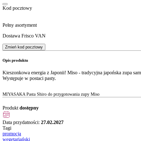
Kod pocztowy
Pełny asortyment
Dostawa Frisco VAN
Zmień kod pocztowy
Opis produktu
Kieszonkowa energia z Japonii! Miso - tradycyjna japońska zupa sa
Występuje w postaci pasty.
MIYASAKA Pasta Shiro do przygotowania zupy Miso
Produkt
dostępny
Data przydatności:
27.02.2027
Tagi
promocja
wegetariański