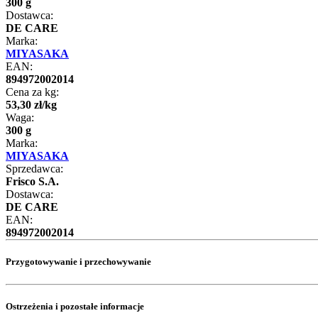
300 g
Dostawca:
DE CARE
Marka:
MIYASAKA
EAN:
894972002014
Cena za kg:
53
,
30
zł
/
kg
Waga:
300 g
Marka:
MIYASAKA
Sprzedawca:
Frisco S.A.
Dostawca:
DE CARE
EAN:
894972002014
Przygotowywanie i przechowywanie
Ostrzeżenia i pozostałe informacje