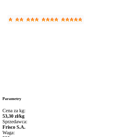
Parametry
Cena za kg:
53
,
30
zł
/
kg
Sprzedawca:
Frisco S.A.
Waga: