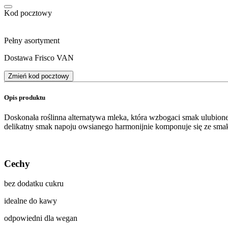
Kod pocztowy
Pełny asortyment
Dostawa Frisco VAN
Zmień kod pocztowy
Opis produktu
Doskonała roślinna alternatywa mleka, która wzbogaci smak ulubionej 
delikatny smak napoju owsianego harmonijnie komponuje się ze sma
Cechy
bez dodatku cukru
idealne do kawy
odpowiedni dla wegan