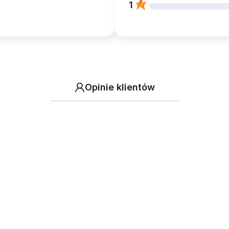
1
Opinie klientów