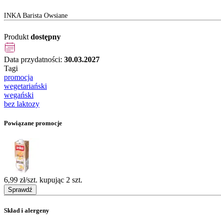
INKA Barista Owsiane
Produkt
dostępny
Data przydatności:
30.03.2027
Tagi
promocja
wegetariański
wegański
bez laktozy
Powiązane promocje
6,99 zł/szt. kupując 2 szt.
Sprawdź
Skład i alergeny