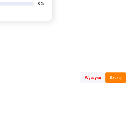
0%
Wyczyść
Szukaj