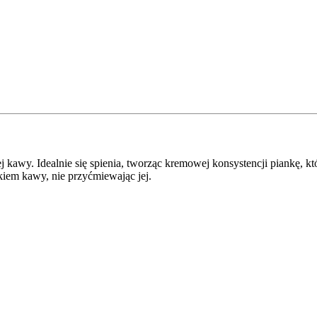
kawy. Idealnie się spienia, tworząc kremowej konsystencji piankę, któr
kiem kawy, nie przyćmiewając jej.