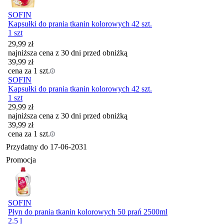
SOFIN
Kapsułki do prania tkanin kolorowych 42 szt.
1 szt
29,99
zł
najniższa cena z 30 dni przed obniżką
39,99
zł
cena za 1 szt.
SOFIN
Kapsułki do prania tkanin kolorowych 42 szt.
1 szt
29,99
zł
najniższa cena z 30 dni przed obniżką
39,99
zł
cena za 1 szt.
Przydatny do
17-06-2031
Promocja
SOFIN
Płyn do prania tkanin kolorowych 50 prań 2500ml
2.5 l