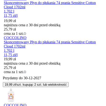
Skoncentrowany Płyn do płukania 74 prania Sensitive Cotton
Cloud 1702ml
1.702 l
11,75
zł
/l
19,99
zł
najniższa cena z 30 dni przed obniżką
25,79
zł
cena za 1 szt.
COCCOLINO
Skoncentrowany Płyn do płukania 74 prania Sensitive Cotton
Cloud 1702ml
1.702 l
11,75
zł
/l
19,99
zł
najniższa cena z 30 dni przed obniżką
25,79
zł
cena za 1 szt.
Przydatny do
30-12-2027
19,99
zł/szt. kupując
2
szt.
lub wielokrotność
COCCOLINO