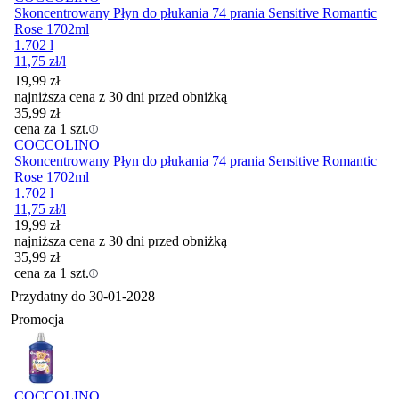
Skoncentrowany Płyn do płukania 74 prania Sensitive Romantic
Rose 1702ml
1.702 l
11,75
zł
/l
19,99
zł
najniższa cena z 30 dni przed obniżką
35,99
zł
cena za 1 szt.
COCCOLINO
Skoncentrowany Płyn do płukania 74 prania Sensitive Romantic
Rose 1702ml
1.702 l
11,75
zł
/l
19,99
zł
najniższa cena z 30 dni przed obniżką
35,99
zł
cena za 1 szt.
Przydatny do
30-01-2028
Promocja
COCCOLINO