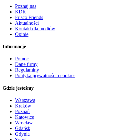
Poznaj nas
KDR
Frisco Friends
Aktualności
Kontakt dla mediów
Opinie
Informacje
Pomoc
Dane firmy
Regulaminy
Polityka prywatności i cookies
Gdzie jesteśmy
Warszawa
Kraków
Poznań
Katowice
Wrocław
Gdańsk
Gdynia
Sopot