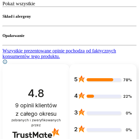
Pokaż wszystkie
Skład i alergeny
Opakowanie
Wszystkie prezentowane opinie pochodzą od faktycznych
konsumentów tego produktu.
5
78%
4.8
4
22%
9
opinii klientów
3
z całego okresu
0%
zebranych i zweryfikowanych
przez
2
0%