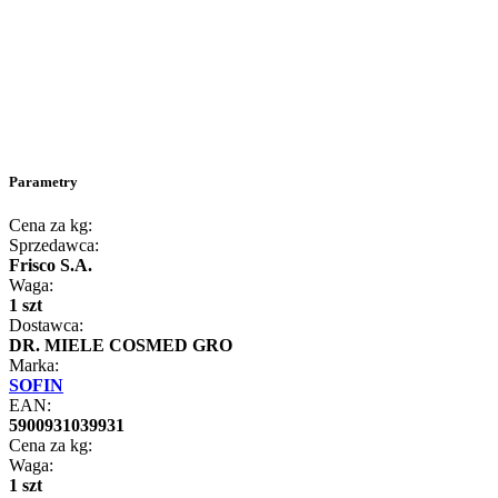
Parametry
Cena za kg:
Sprzedawca:
Frisco S.A.
Waga:
1 szt
Dostawca:
DR. MIELE COSMED GRO
Marka:
SOFIN
EAN:
5900931039931
Cena za kg:
Waga:
1 szt