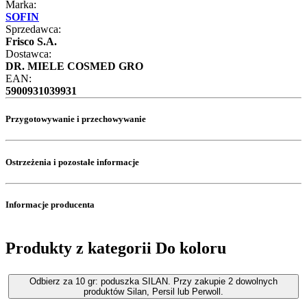
Marka:
SOFIN
Sprzedawca:
Frisco S.A.
Dostawca:
DR. MIELE COSMED GRO
EAN:
5900931039931
Przygotowywanie i przechowywanie
Ostrzeżenia i pozostałe informacje
Informacje producenta
Produkty z kategorii Do koloru
Odbierz za 10 gr: poduszka SILAN. Przy zakupie 2 dowolnych
produktów Silan, Persil lub Perwoll.