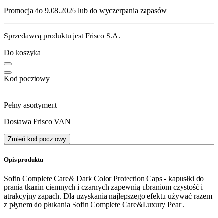
Promocja do 9.08.2026 lub do wyczerpania zapasów
Sprzedawcą produktu jest Frisco S.A.
Do koszyka
Kod pocztowy
Pełny asortyment
Dostawa Frisco VAN
Zmień kod pocztowy
Opis produktu
Sofin Complete Care& Dark Color Protection Caps - kapusłki do
prania tkanin ciemnych i czarnych zapewnią ubraniom czystość i
atrakcyjny zapach. Dla uzyskania najlepszego efektu używać razem
z płynem do płukania Sofin Complete Care&Luxury Pearl.