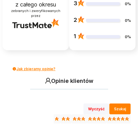
3
z całego okresu
0%
zebranych i zweryfikowanych
przez
2
0%
1
0%
Jak zbieramy opinie?
Opinie klientów
Wyczyść
Szukaj