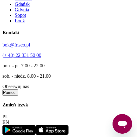
Gdańsk
Gdynia
Sopot
Łódź
Kontakt
bok@frisco.pl
(+ 48) 22 331 50 00
pon. - pt.
7.00 - 22.00
sob. - niedz.
8.00 - 21.00
Obserwuj nas
Pomoc
Zmień język
PL
EN