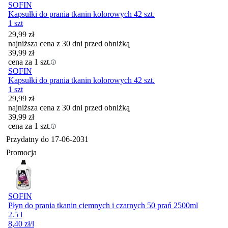
SOFIN
Kapsułki do prania tkanin kolorowych 42 szt.
1 szt
29,99
zł
najniższa cena z 30 dni przed obniżką
39,99
zł
cena za 1 szt.
SOFIN
Kapsułki do prania tkanin kolorowych 42 szt.
1 szt
29,99
zł
najniższa cena z 30 dni przed obniżką
39,99
zł
cena za 1 szt.
Przydatny do
17-06-2031
Promocja
SOFIN
Płyn do prania tkanin ciemnych i czarnych 50 prań 2500ml
2.5 l
8,40
zł
/l