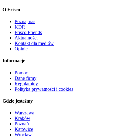
O Frisco
Poznaj nas
KDR
Frisco Friends
Aktualności
Kontakt dla mediów
Opinie
Informacje
Pomoc
Dane firmy
Regulaminy
Polityka prywatności i cookies
Gdzie jesteśmy
Warszawa
Kraków
Poznań
Katowice
Wrocław