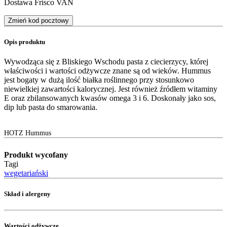
Dostawa Frisco VAN
Zmień kod pocztowy
Opis produktu
Wywodząca się z Bliskiego Wschodu pasta z ciecierzycy, której
właściwości i wartości odżywcze znane są od wieków. Hummus
jest bogaty w dużą ilość białka roślinnego przy stosunkowo
niewielkiej zawartości kalorycznej. Jest również źródłem witaminy
E oraz zbilansowanych kwasów omega 3 i 6. Doskonały jako sos,
dip lub pasta do smarowania.
HOTZ Hummus
Produkt wycofany
Tagi
wegetariański
Skład i alergeny
Wartości odżywcze