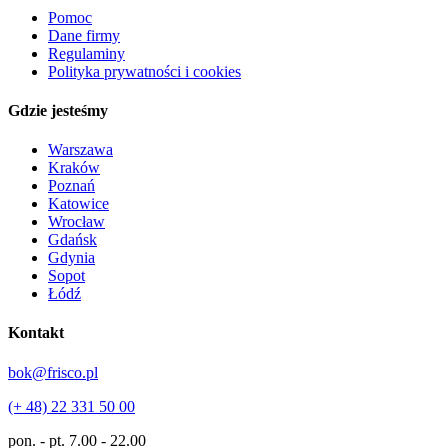
Pomoc
Dane firmy
Regulaminy
Polityka prywatności i cookies
Gdzie jesteśmy
Warszawa
Kraków
Poznań
Katowice
Wrocław
Gdańsk
Gdynia
Sopot
Łódź
Kontakt
bok@frisco.pl
(+ 48) 22 331 50 00
pon. - pt.
7.00 - 22.00