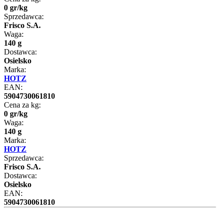
0
gr
/
kg
Sprzedawca:
Frisco S.A.
Waga:
140 g
Dostawca:
Osielsko
Marka:
HOTZ
EAN:
5904730061810
Cena za kg:
0
gr
/
kg
Waga:
140 g
Marka:
HOTZ
Sprzedawca:
Frisco S.A.
Dostawca:
Osielsko
EAN:
5904730061810