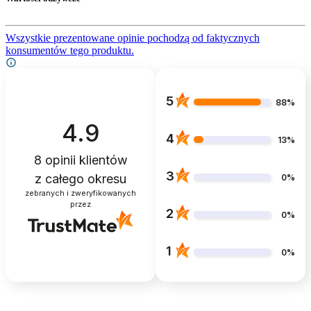
Wszystkie prezentowane opinie pochodzą od faktycznych
konsumentów tego produktu.
5
88%
4.9
4
13%
8
opinii klientów
3
z całego okresu
0%
zebranych i zweryfikowanych
przez
2
0%
1
0%