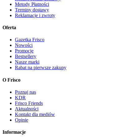
Metody Płatności
Terminy dostawy
Reklamacje i zwroty
Oferta
Gazetka Frisco
Nowości
Promocje
Bestsellery
Nasze marki
Rabat na pierwsze zakupy
O Frisco
Poznaj nas
KDR
Frisco Friends
Aktualności
Kontakt dla mediów
Opinie
Informacje