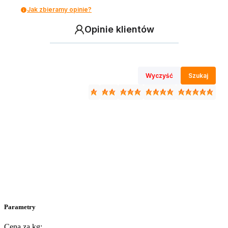
Jak zbieramy opinie?
Opinie klientów
Wyczyść
Szukaj
Parametry
Cena za kg: