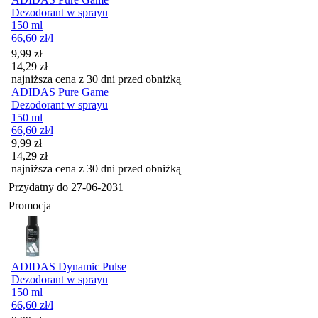
Dezodorant w sprayu
150 ml
66,60
zł
/l
Cena promocyjna
9,99
zł
14,29
zł
najniższa cena z 30 dni przed obniżką
ADIDAS Pure Game
Dezodorant w sprayu
150 ml
66,60
zł
/l
Cena promocyjna
9,99
zł
14,29
zł
najniższa cena z 30 dni przed obniżką
Przydatny do
27-06-2031
Promocja
ADIDAS Dynamic Pulse
Dezodorant w sprayu
150 ml
66,60
zł
/l