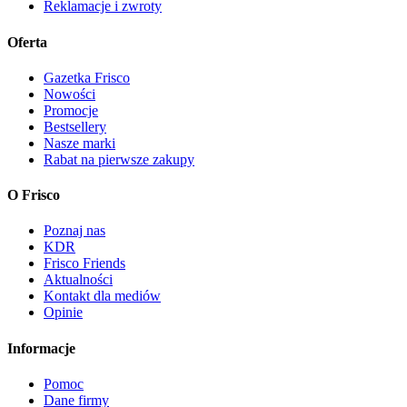
Reklamacje i zwroty
Oferta
Gazetka Frisco
Nowości
Promocje
Bestsellery
Nasze marki
Rabat na pierwsze zakupy
O Frisco
Poznaj nas
KDR
Frisco Friends
Aktualności
Kontakt dla mediów
Opinie
Informacje
Pomoc
Dane firmy