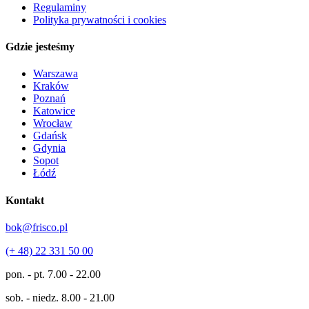
Regulaminy
Polityka prywatności i cookies
Gdzie jesteśmy
Warszawa
Kraków
Poznań
Katowice
Wrocław
Gdańsk
Gdynia
Sopot
Łódź
Kontakt
bok@frisco.pl
(+ 48) 22 331 50 00
pon. - pt.
7.00 - 22.00
sob. - niedz.
8.00 - 21.00