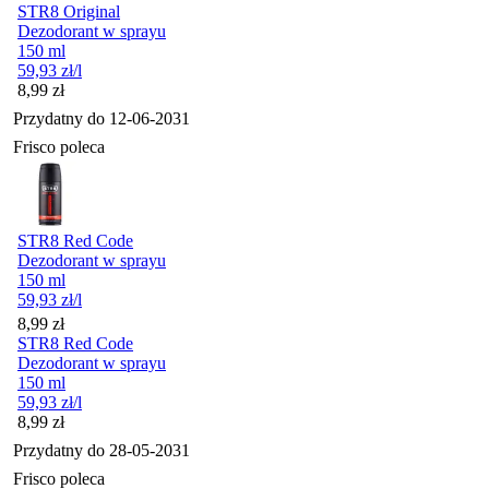
STR8 Original
Dezodorant w sprayu
150 ml
59,93
zł
/l
Cena
8,99
zł
Przydatny do
12-06-2031
Frisco poleca
STR8 Red Code
Dezodorant w sprayu
150 ml
59,93
zł
/l
Cena
8,99
zł
STR8 Red Code
Dezodorant w sprayu
150 ml
59,93
zł
/l
Cena
8,99
zł
Przydatny do
28-05-2031
Frisco poleca