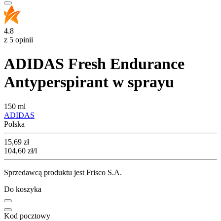
4.8
z 5 opinii
ADIDAS Fresh Endurance
Antyperspirant w sprayu
150 ml
ADIDAS
Polska
Cena
15,69
zł
104,60
zł
/l
Sprzedawcą produktu jest Frisco S.A.
Do koszyka
Kod pocztowy