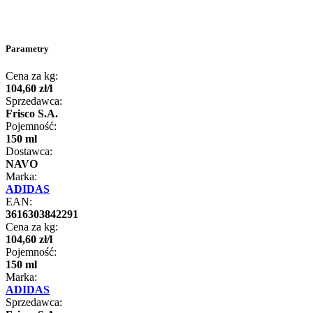
Parametry
Cena za kg:
104
,
60
zł
/
l
Sprzedawca:
Frisco S.A.
Pojemność:
150 ml
Dostawca:
NAVO
Marka:
ADIDAS
EAN:
3616303842291
Cena za kg:
104
,
60
zł
/
l
Pojemność:
150 ml
Marka:
ADIDAS
Sprzedawca: