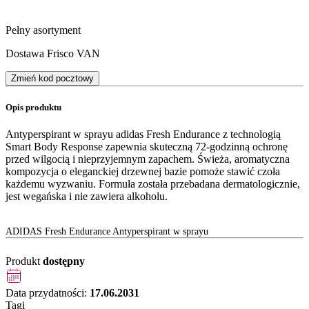
Pełny asortyment
Dostawa Frisco VAN
Zmień kod pocztowy
Opis produktu
Antyperspirant w sprayu adidas Fresh Endurance z technologią
Smart Body Response zapewnia skuteczną 72-godzinną ochronę
przed wilgocią i nieprzyjemnym zapachem. Świeża, aromatyczna
kompozycja o eleganckiej drzewnej bazie pomoże stawić czoła
każdemu wyzwaniu. Formuła została przebadana dermatologicznie,
jest wegańska i nie zawiera alkoholu.
ADIDAS Fresh Endurance Antyperspirant w sprayu
Produkt
dostępny
Data przydatności:
17.06.2031
Tagi