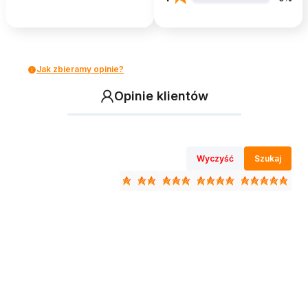
Jak zbieramy opinie?
Opinie klientów
Wyczyść
Szukaj