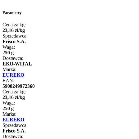
Parametry
Cena za kg:
23
,
16
zł
/
kg
Sprzedawca:
Frisco S.A.
Waga:
250 g
Dostawca:
EKO-WITAL
Marka:
EUREKO
EAN:
5908249972360
Cena za kg:
23
,
16
zł
/
kg
Waga:
250 g
Marka:
EUREKO
Sprzedawca:
Frisco S.A.
Dostawca: