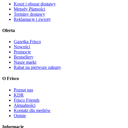
Koszt i obszar dostawy
Metody Płatności
Terminy dostawy
Reklamacje i zwroty
Oferta
Gazetka Frisco
Nowości
Promocje
Bestsellery
Nasze marki
Rabat na pierwsze zakupy
O Frisco
Poznaj nas
KDR
Frisco Friends
Aktualności
Kontakt dla mediów
Opinie
Informacje