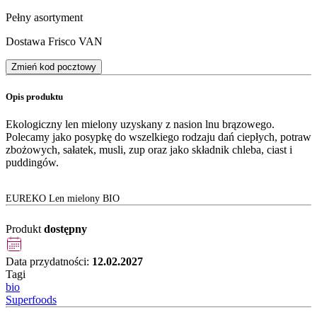
Pełny asortyment
Dostawa Frisco VAN
Zmień kod pocztowy
Opis produktu
Ekologiczny len mielony uzyskany z nasion lnu brązowego.
Polecamy jako posypkę do wszelkiego rodzaju dań ciepłych, potraw
zbożowych, sałatek, musli, zup oraz jako składnik chleba, ciast i
puddingów.
EUREKO Len mielony BIO
Produkt
dostępny
Data przydatności:
12.02.2027
Tagi
bio
Superfoods