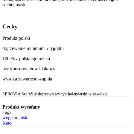
suchej masie.
Cechy
Produkt polski
dojrzewanie minimum 5 tygodni
100 % z polskiego mleka
bez konserwantów i laktozy
wysoka zawartość wapnia
SEROVIA Ser żółty dojrzewający typ holenderski w kawałku
Produkt wycofany
Tagi
wegetariański
Keto