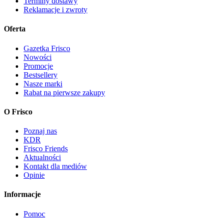
Terminy dostawy
Reklamacje i zwroty
Oferta
Gazetka Frisco
Nowości
Promocje
Bestsellery
Nasze marki
Rabat na pierwsze zakupy
O Frisco
Poznaj nas
KDR
Frisco Friends
Aktualności
Kontakt dla mediów
Opinie
Informacje
Pomoc