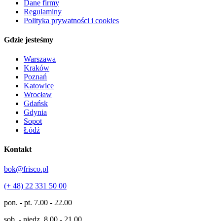
Dane firmy
Regulaminy
Polityka prywatności i cookies
Gdzie jesteśmy
Warszawa
Kraków
Poznań
Katowice
Wrocław
Gdańsk
Gdynia
Sopot
Łódź
Kontakt
bok@frisco.pl
(+ 48) 22 331 50 00
pon. - pt.
7.00 - 22.00
sob. - niedz.
8.00 - 21.00