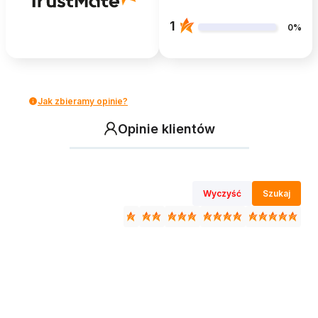
1
0%
Jak zbieramy opinie?
Opinie klientów
Wyczyść
Szukaj