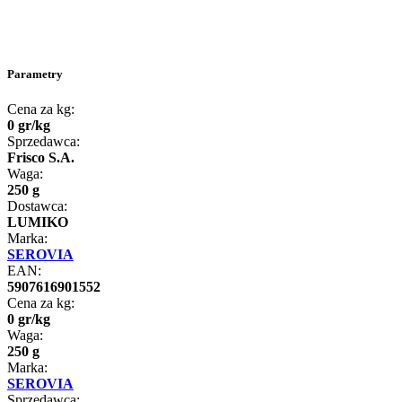
Parametry
Cena za kg:
0
gr
/
kg
Sprzedawca:
Frisco S.A.
Waga:
250 g
Dostawca:
LUMIKO
Marka:
SEROVIA
EAN:
5907616901552
Cena za kg:
0
gr
/
kg
Waga:
250 g
Marka:
SEROVIA
Sprzedawca: