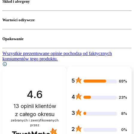
Skład i alergeny
Wartości odżywcze
Opakowanie
Wszystkie prezentowane opinie pochodzą od faktycznych
konsumentów tego produktu.
5
69%
4.6
4
23%
13
opinii klientów
3
z całego okresu
8%
zebranych i zweryfikowanych
przez
2
0%