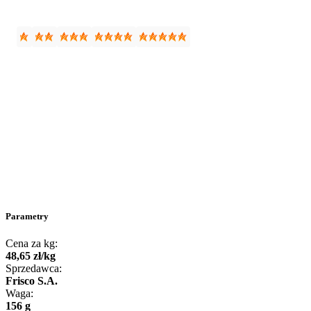
Parametry
Cena za kg:
48
,
65
zł
/
kg
Sprzedawca:
Frisco S.A.
Waga:
156 g