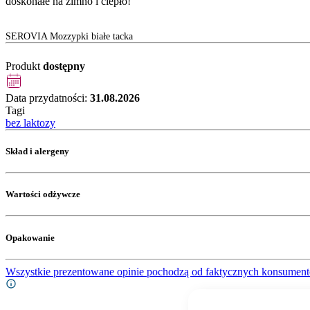
doskonałe na zimno i ciepło!
SEROVIA Mozzypki białe tacka
Produkt
dostępny
Data przydatności:
31.08.2026
Tagi
bez laktozy
Skład i alergeny
Wartości odżywcze
Opakowanie
Wszystkie prezentowane opinie pochodzą od faktycznych konsument