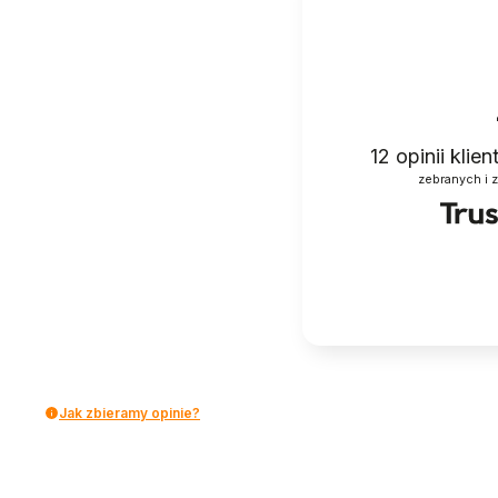
12
opinii klie
zebranych i 
Jak zbieramy opinie?