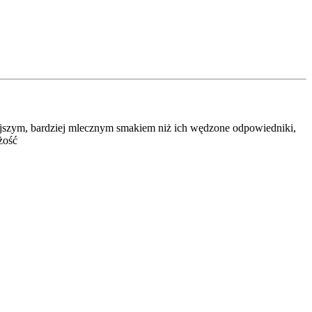
tniejszym, bardziej mlecznym smakiem niż ich wędzone odpowiedniki,
żość