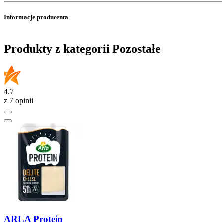
Informacje producenta
Produkty z kategorii Pozostałe
4.7
z 7 opinii
ARLA Protein