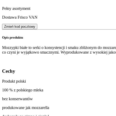
Pełny asortyment
Dostawa Frisco VAN
Zmień kod pocztowy
Opis produktu
Mozzypki białe to serki o konsystencji i smaku zbliżonym do mozzare
co czyni je wyjątkowo smacznymi. Wyprodukowane z wysokiej jakoś
Cechy
Produkt polski
100 % z polskiego mleka
bez konserwantów
produkowane jak mozzarella