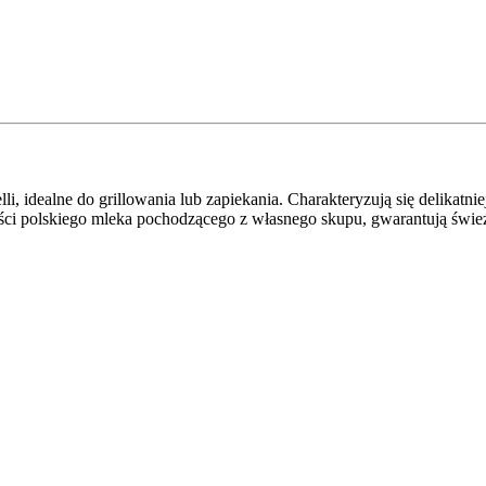
lli, idealne do grillowania lub zapiekania. Charakteryzują się delika
ci polskiego mleka pochodzącego z własnego skupu, gwarantują świe