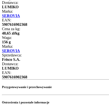
Dostawca:
LUMIKO
Marka:
SEROVIA
EAN:
5907616902368
Cena za kg:
48
,
65
zł
/
kg
Waga:
156 g
Marka:
SEROVIA
Sprzedawca:
Frisco S.A.
Dostawca:
LUMIKO
EAN:
5907616902368
Przygotowywanie i przechowywanie
Ostrzeżenia i pozostałe informacje