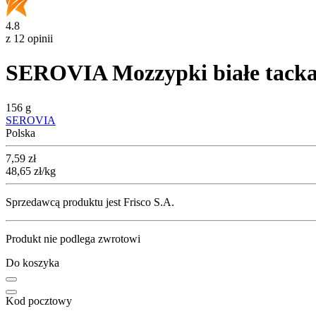
4.8
z 12 opinii
SEROVIA Mozzypki białe tack
156 g
SEROVIA
Polska
Cena
7,59
zł
48,65
zł
/kg
Sprzedawcą produktu jest Frisco S.A.
Produkt nie podlega zwrotowi
Do koszyka
Kod pocztowy