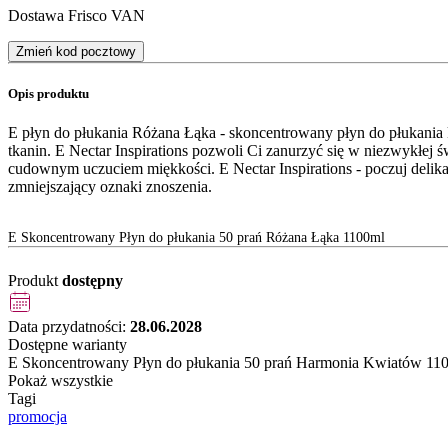
Dostawa Frisco VAN
Zmień kod pocztowy
Opis produktu
E płyn do płukania Różana Łąka - skoncentrowany płyn do płukania
tkanin. E Nectar Inspirations pozwoli Ci zanurzyć się w niezwykłej ś
cudownym uczuciem miękkości. E Nectar Inspirations - poczuj delik
zmniejszający oznaki znoszenia.
E Skoncentrowany Płyn do płukania 50 prań Różana Łąka 1100ml
Produkt
dostępny
Data przydatności:
28.06.2028
Dostępne warianty
E Skoncentrowany Płyn do płukania 50 prań Harmonia Kwiatów 11
Pokaż wszystkie
Tagi
promocja