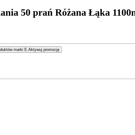
kania 50 prań Różana Łąka 1100
duktów marki E.
Aktywuj promocję