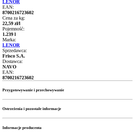
LENOR
EAN:
8700216723602
Cena za kg:
22
,
59
zł
/
l
Pojemność:
1.239 l
Marka:
LENOR
Sprzedawca:
Frisco S.A.
Dostawca:
NAVO
EAN:
8700216723602
Przygotowywanie i przechowywanie
Ostrzeżenia i pozostałe informacje
Informacje producenta