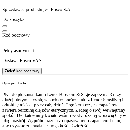
Sprzedawcą produktu jest Frisco S.A.
Do koszyka
Kod pocztowy
Pełny asortyment
Dostawa Frisco VAN
Zmień kod pocztowy
Opis produktu
Płyn do płukania tkanin Lenor Blossom & Sage zapewnia 3 razy
dłużej utrzymujący się zapach (w porównaniu z Lenor Sensitive) i
odrobinę relaksu przez cały dzień. Jego kompozycja zapachowa
zawiera odrobinę olejków eterycznych. Zadbaj o swój wewnętrzny
spokój. Delikatne nuty kwiatu wiśni i wody różanej wprawią Cię w
błogi nastrój. Wypróbuj razem z dopasowanym zapachem Lenor,
aby uzyskać zniewalającą miękkość i świeżość.