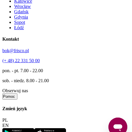
Katowice
Wrocław
Gdańsk
Gdynia
Sopot
Łódź
Kontakt
bok@frisco.pl
(+ 48) 22 331 50 00
pon. - pt.
7.00 - 22.00
sob. - niedz.
8.00 - 21.00
Obserwuj nas
Pomoc
Zmień język
PL
EN