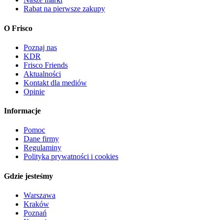
Rabat na pierwsze zakupy
O Frisco
Poznaj nas
KDR
Frisco Friends
Aktualności
Kontakt dla mediów
Opinie
Informacje
Pomoc
Dane firmy
Regulaminy
Polityka prywatności i cookies
Gdzie jesteśmy
Warszawa
Kraków
Poznań