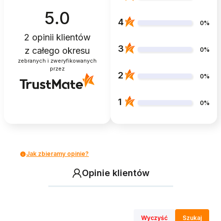
5.0
4
0%
2
opinii klientów
3
z całego okresu
0%
zebranych i zweryfikowanych
przez
2
0%
1
0%
Jak zbieramy opinie?
Opinie klientów
Wyczyść
Szukaj