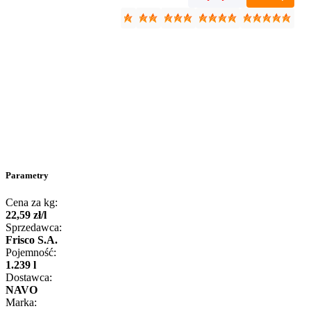
Parametry
Cena za kg:
22
,
59
zł
/
l
Sprzedawca:
Frisco S.A.
Pojemność:
1.239 l
Dostawca:
NAVO
Marka: