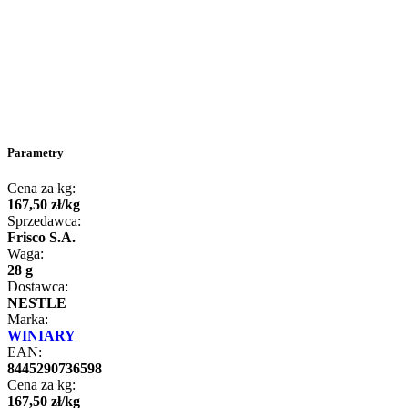
Parametry
Cena za kg:
167
,
50
zł
/
kg
Sprzedawca:
Frisco S.A.
Waga:
28 g
Dostawca:
NESTLE
Marka:
WINIARY
EAN:
8445290736598
Cena za kg:
167
,
50
zł
/
kg