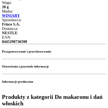
Waga:
28 g
Marka:
WINIARY
Sprzedawca:
Frisco S.A.
Dostawca:
NESTLE
EAN:
8445290736598
Przygotowywanie i przechowywanie
Ostrzeżenia i pozostałe informacje
Informacje producenta
Produkty z kategorii Do makaronu i dań
włoskich