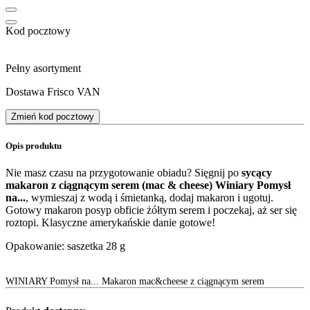
Kod pocztowy
Pełny asortyment
Dostawa Frisco VAN
Zmień kod pocztowy
Opis produktu
Nie masz czasu na przygotowanie obiadu? Sięgnij po
sycący
makaron z ciągnącym serem (mac & cheese) Winiary Pomysł
na...
, wymieszaj z wodą i śmietanką, dodaj makaron i ugotuj.
Gotowy makaron posyp obficie żółtym serem i poczekaj, aż ser się
roztopi. Klasyczne amerykańskie danie gotowe!
Opakowanie: saszetka 28 g
WINIARY Pomysł na... Makaron mac&cheese z ciągnącym serem