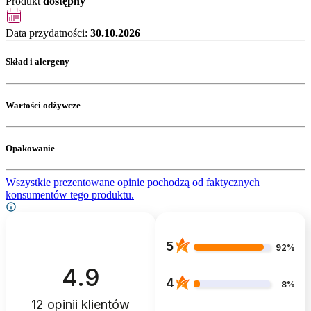
Produkt
dostępny
Data przydatności:
30.10.2026
Skład i alergeny
Wartości odżywcze
Opakowanie
Wszystkie prezentowane opinie pochodzą od faktycznych
konsumentów tego produktu.
5
92%
4.9
4
8%
12
opinii klientów