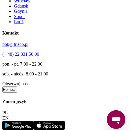
Wrocław
Gdańsk
Gdynia
Sopot
Łódź
Kontakt
bok@frisco.pl
(+ 48) 22 331 50 00
pon. - pt.
7.00 - 22.00
sob. - niedz.
8.00 - 21.00
Obserwuj nas
Pomoc
Zmień język
PL
EN