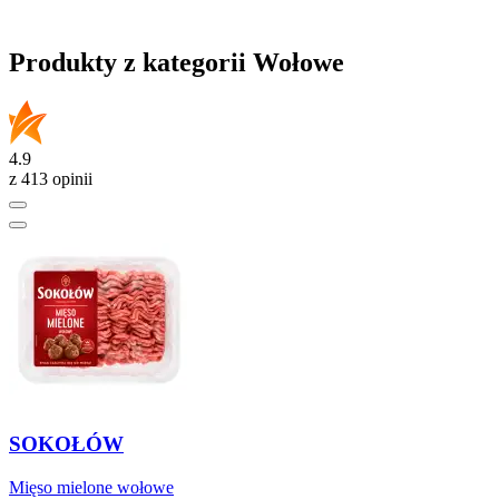
Produkty z kategorii Wołowe
4.9
z 413 opinii
SOKOŁÓW
Mięso mielone wołowe