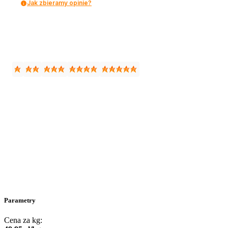
Jak zbieramy opinie?
Parametry
Cena za kg: