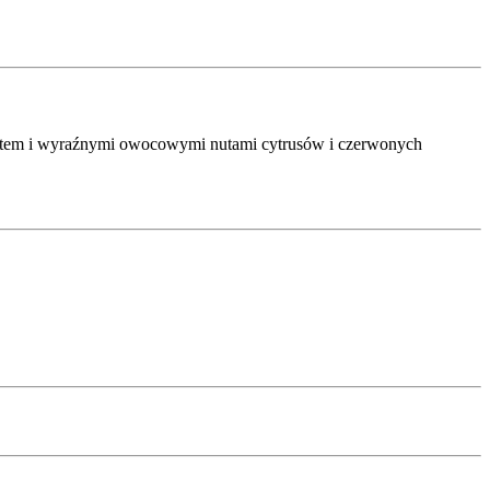
romatem i wyraźnymi owocowymi nutami cytrusów i czerwonych