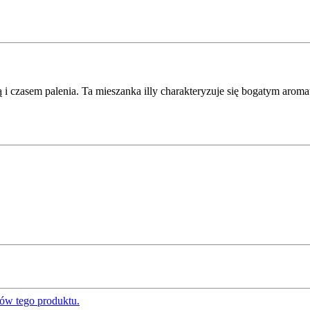
urą i czasem palenia. Ta mieszanka illy charakteryzuje się bogatym a
ów tego produktu.