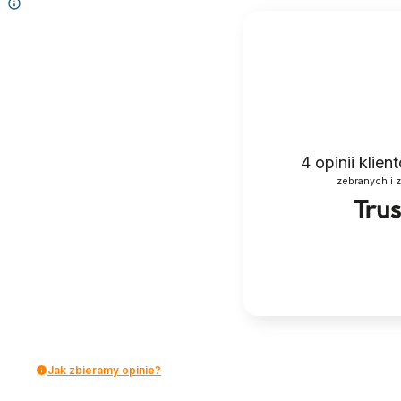
4
opinii klie
zebranych i 
Jak zbieramy opinie?