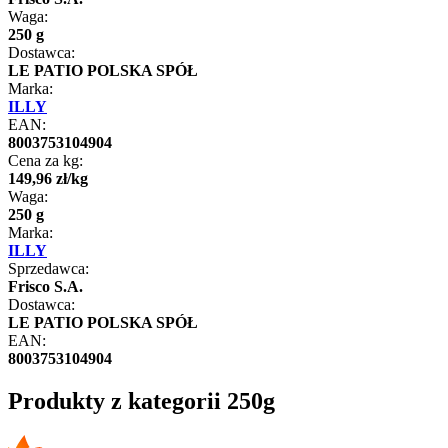
Waga:
250 g
Dostawca:
LE PATIO POLSKA SPÓŁ
Marka:
ILLY
EAN:
8003753104904
Cena za kg:
149
,
96
zł
/
kg
Waga:
250 g
Marka:
ILLY
Sprzedawca:
Frisco S.A.
Dostawca:
LE PATIO POLSKA SPÓŁ
EAN:
8003753104904
Produkty z kategorii 250g