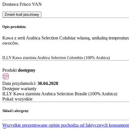
Dostawa Frisco VAN
Zmień kod pocztowy
Opis produktu
Kawa z serii Arabica Selection Colubiaz własną, unikalną temperat
owoców.
ILLY Kawa ziarnista Arabica Selection Colombia (100% Arabica)
Produkt
dostępny
Data przydatności:
30.04.2028
Dostępne warianty
ILLY Kawa ziarnista Arabica Selection Brasile (100% Arabica)
Pokaż wszystkie
Skład i alergeny
Wszystkie prezentowane opinie pochodzą od faktycznych konsument