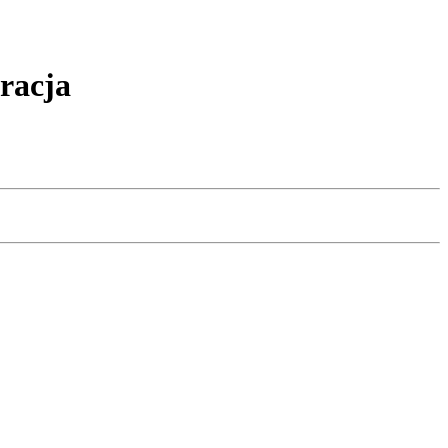
racja