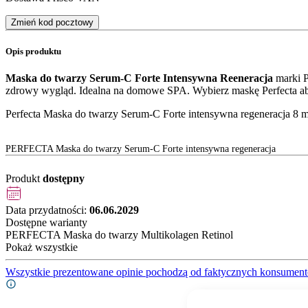
Zmień kod pocztowy
Opis produktu
Maska do twarzy Serum-C Forte Intensywna Reeneracja
marki P
zdrowy wygląd. Idealna na domowe SPA. Wybierz maskę Perfecta ab
Perfecta Maska do twarzy Serum-C Forte intensywna regeneracja 8 m
PERFECTA Maska do twarzy Serum-C Forte intensywna regeneracja
Produkt
dostępny
Data przydatności:
06.06.2029
Dostępne warianty
PERFECTA Maska do twarzy Multikolagen Retinol
Pokaż wszystkie
Wszystkie prezentowane opinie pochodzą od faktycznych konsument