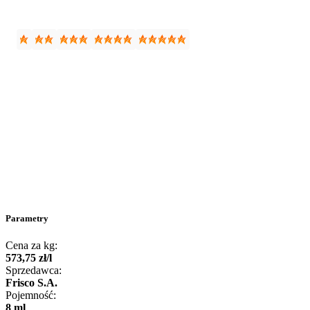
Parametry
Cena za kg:
573
,
75
zł
/
l
Sprzedawca:
Frisco S.A.
Pojemność:
8 ml