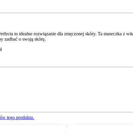
erfecta to idealne rozwiązanie dla zmęczonej skóry. Ta maseczka z wita
y zadbać o swoją skórę.
l
ów tego produktu.