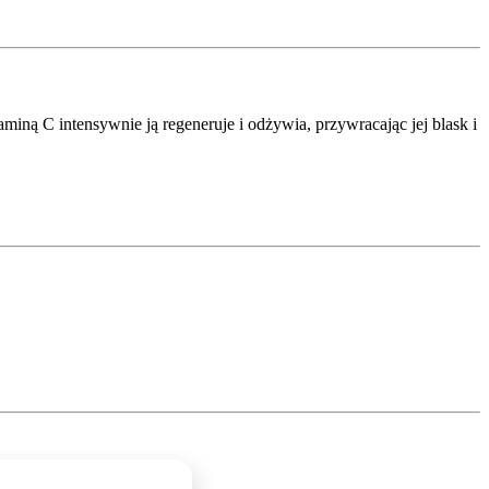
miną C intensywnie ją regeneruje i odżywia, przywracając jej blask i