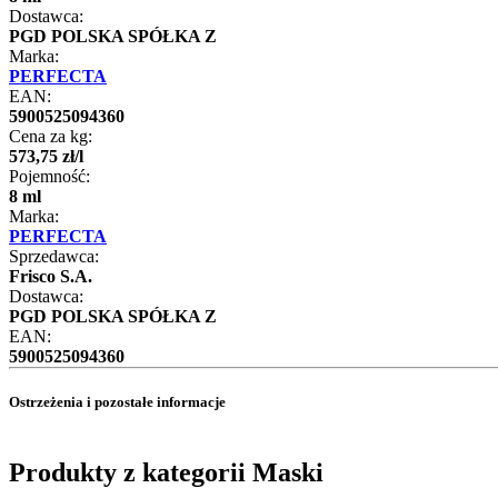
Dostawca:
PGD POLSKA SPÓŁKA Z
Marka:
PERFECTA
EAN:
5900525094360
Cena za kg:
573
,
75
zł
/
l
Pojemność:
8 ml
Marka:
PERFECTA
Sprzedawca:
Frisco S.A.
Dostawca:
PGD POLSKA SPÓŁKA Z
EAN:
5900525094360
Ostrzeżenia i pozostałe informacje
Produkty z kategorii Maski